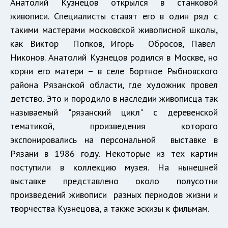
Анатолий Кузнецов открылся в станковой
живописи. Специалисты ставят его в один ряд с
такими мастерами московской живописной школы,
как Виктор Попков, Игорь Обросов, Павел
Никонов. Анатолий Кузнецов родился в Москве, но
корни его матери – в селе Бортное Рыбновского
района Рязанской области, где художник провел
детство. Это и породило в наследии живописца так
называемый "рязанский цикл" с деревенской
тематикой, произведения которого
экспонировались на персональной выставке в
Рязани в 1986 году. Некоторые из тех картин
поступили в коллекцию музея. На нынешней
выставке представлено около полусотни
произведений живописи разных периодов жизни и
творчества Кузнецова, а также эскизы к фильмам.