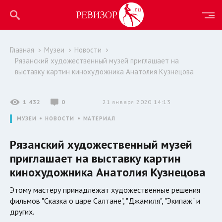
Главная
Музеи
Новости
Рязанский художественный музей приглашает на
выставку картин кинохудожника Анатолия Кузнецова
1 432
0
21 января 2020 14:13
МУЗЕИ
НОВОСТИ
МАТЕРИАЛ
Рязанский художественный музей
приглашает на выставку картин
кинохудожника Анатолия Кузнецова
Этому мастеру принадлежат художественные решения
фильмов "Сказка о царе Салтане", "Джамиля", "Экипаж" и
других.