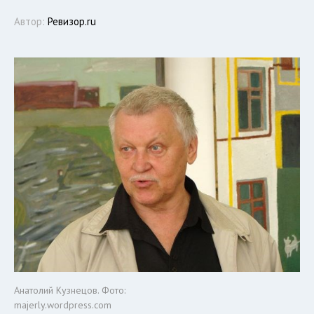
Автор:
Ревизор.ru
Анатолий Кузнецов. Фото:
majerly.wordpress.com