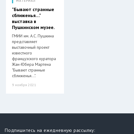
МАТЕРИАЛ
"Бывают странные
сближенья…"
выставка в
Пушкинском музее.
ГМИИ им. А.С. Пушкина
представляет
выставочный проект
известного
французского куратора
Жан-Юбера Мартена
"Бывают странные
сближенья…".
9 ноября 2021
Подпишитесь на ежедневную рассылку: