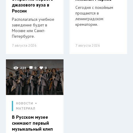
джазового вуза в
Сегодня с покойным
России
прощаются в
ленинградском
Располагаться учебное
крематории.
заведение будет в
Москве или Санкт-
Петербурге.
7 августа 2026
7 августа 2026
239
0
0
НОВОСТИ
МАТЕРИАЛ
В Русском музее
снимают первый
музыкальный клип