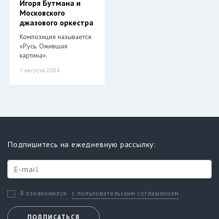
Игоря Бутмана и
Московского
джазового оркестра
Композиция называется
«Русь. Ожившая
картина».
7 августа 2026
Подпишитесь на ежедневную рассылку:
с пользовательским соглашением
Я ознакомился
ПОДПИСАТЬСЯ