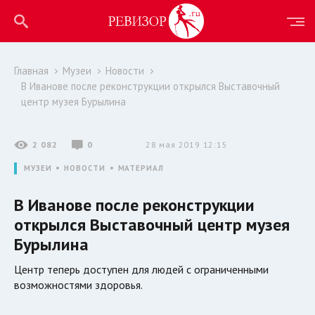
Главная
Музеи
Новости
В Иванове после реконструкции открылся Выставочный
центр музея Бурылина
2 082
0
28 мая 2019 12:15
МУЗЕИ
НОВОСТИ
МАТЕРИАЛ
В Иванове после реконструкции
открылся Выставочный центр музея
Бурылина
Центр теперь доступен для людей с ограниченными
возможностями здоровья.