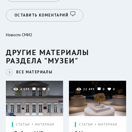
ОСТАВИТЬ КОМЕНТАРИЙ
Новости СМИ2
ДРУГИЕ МАТЕРИАЛЫ
РАЗДЕЛА "МУЗЕИ"
ВСЕ МАТЕРИАЛЫ
4 133
0
2
22 499
0
0
СТАТЬИ
МАТЕРИАЛ
СТАТЬИ
МАТЕРИАЛ