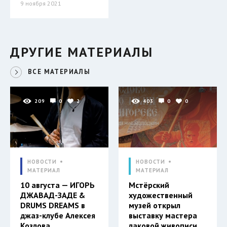
9 ноября 2021
ДРУГИЕ МАТЕРИАЛЫ
ВСЕ МАТЕРИАЛЫ
209
0
2
403
0
0
НОВОСТИ
НОВОСТИ
МАТЕРИАЛ
МАТЕРИАЛ
10 августа — ИГОРЬ
Мстёрский
ДЖАВАД-ЗАДЕ &
художественный
DRUMS DREAMS в
музей открыл
джаз-клубе Алексея
выставку мастера
Козлова
лаковой живописи