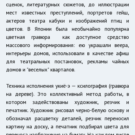
сценок, литературных сюжетов, до иллюстрации
мест известных преступлений, портретов гейш,
актеров театра кабуки и изображений птиц и
цветов. В Японии была необычайно популярна
цветная гравюра как доступное средство
массового информирования: ею украшали веера,
интерьеры домов, использовали в качестве афиш
для театральных постановок, рекламы чайных
домов и "веселых" кварталов.
Техника исполнения укиё-э — ксилография (гравюра
на дереве). Это коллективный метод работы, в
котором задействованы художник, резчик и
печатник. Художник рисовал черно-белую основу и
обозначал расцветку деталей, резчик переносил
картину на доску, а печатник подбирал цвета для
переноса изображения на бумагу. На каждом листе