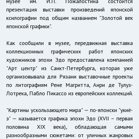
музее им. И.П. Пожалостина состоится
презентация выставки произведений японской
ксилографии под общим названием "Золотой век
японской графики".
Как сообщили в музее, передвижная выставка
коллекционных графических работ японских
художников эпохи Эдо предоставлена компанией
"Арт центр" из Санкт-Петербурга, которая уже
организовывала для Рязани выставочные проекты
по литографиям Рене Магритта, Анри де Тулуз-
Лотрека, Пабло Пикассо из европейских коллекций.
"Картины ускользающего мира" — по-японски "укиё-
э" — называется графика эпохи Эдо (XVII – первая
половина XIX века), обладающая самыми
разнообразными сюжетами: от уличных жанровых