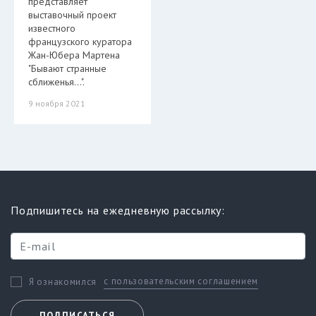
представляет
выставочный проект
известного
французского куратора
Жан-Юбера Мартена
"Бывают странные
сближенья…".
9 ноября 2021
Подпишитесь на ежедневную рассылку:
с пользовательским соглашением
Я ознакомился
ПОДПИСАТЬСЯ