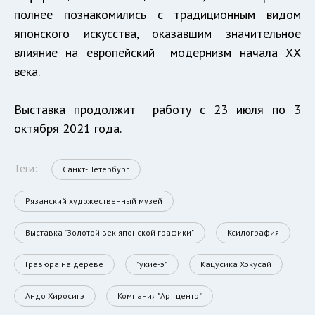
полнее познакомились с традиционным видом
японского искусства, оказавшим значительное
влияние на европейский модернизм начала ХХ
века.
Выставка продолжит работу с 23 июля по 3
октября 2021 года.
Теги:
Санкт-Петербург
Рязанский художественный музей
Выставка "Золотой век японской графики"
Ксилография
Гравюра на дереве
"укиё-э"
Кацусика Хокусай
Андо Хиросигэ
Компания "Арт центр"