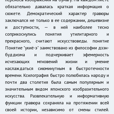
обязательно давалась краткая информация о
сюжете. Демократический характер гравюры
заключался не только в ее содержании, дешевизне
и доступности, — в ней наиболее тесно
соприкоснулись понятия утилитарного и
прекрасного, считают искусствоведы. понятие
Понятие "укиё-э" заимствовано из философии дзэн-
буддизма и подчеркивает эфемерность
исчезающих мгновений жизни и умение
наслаждаться сиюминутным в быстротечности
времени. Ксилография быстро полюбилась народу и
почти два столетия была самым популярным и
значительным видом японского изобразительного
искусства. Развлекательную и информативную
функции гравюра сохраняла на протяжении всей
своей истории, независимо от смены стилей.