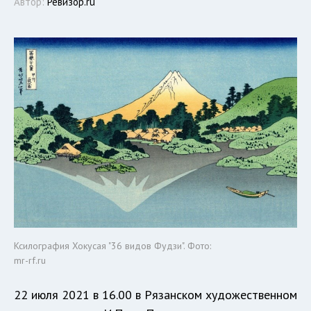
Автор:
Ревизор.ru
Ксилография Хокусая "36 видов Фудзи". Фото:
mr-rf.ru
22 июля 2021 в 16.00 в Рязанском художественном