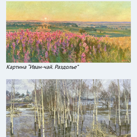
Картина “Иван-чай. Раздолье”