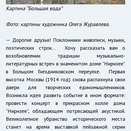
Картина “Большая вода”
Фото: картины художника Олега Журавлева.
— Дорогие друзья! Поклонники живописи, музыки,
поэтических строк… Хочу рассказать вам о
возобновлении традиции музыкально-
литературных встреч в знаменитом доме "Нирнзее"
в Большом Гнездниковском переулке. Первая
высотка Москвы (1914 год) снова распахнула свои
двери для творческих единомышленников.
Возникла идея развить событие в ином формате:
провести концерт в прекрасном холле дома
"Нирнзее", обладающем потрясающей акустикой.
Великолепное убранство исторического места
станет на время выставкой пейзажной серии