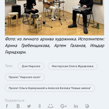
Фото: из личного архива художника. Исполнители:
Арина Гребенщикова, Артем Галанов, Ильдар
Гиридхари.
Теги:
Дом Нирнзее
Мастерская Олега Журавлева
Проект “Нирнзее-холл”
Проект Ольги Кормухиной и Алексея Белова "Новые имена"
Поделиться: