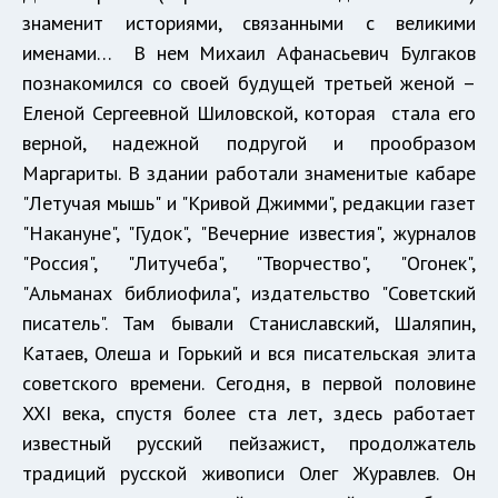
знаменит историями, связанными с великими
именами… В нем Михаил Афанасьевич Булгаков
познакомился со своей будущей третьей женой –
Еленой Сергеевной Шиловской, которая стала его
верной, надежной подругой и прообразом
Маргариты. В здании работали знаменитые кабаре
"Летучая мышь" и "Кривой Джимми", редакции газет
"Накануне", "Гудок", "Вечерние известия", журналов
"Россия", "Литучеба", "Творчество", "Огонек",
"Альманах библиофила", издательство "Советский
писатель". Там бывали Станиславский, Шаляпин,
Катаев, Олеша и Горький и вся писательская элита
советского времени. Сегодня, в первой половине
XXI века, спустя более ста лет, здесь работает
известный русский пейзажист, продолжатель
традиций русской живописи Олег Журавлев. Он