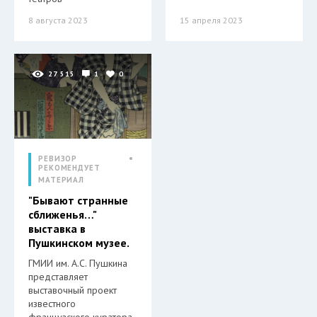
8 августа 2023
15 апреля 2023
27 515
1
0
РЕВИЗОР
РЕКОМЕНДУЕТ
МАТЕРИАЛ
"Бывают странные
сближенья…"
выставка в
Пушкинском музее.
ГМИИ им. А.С. Пушкина
представляет
выставочный проект
известного