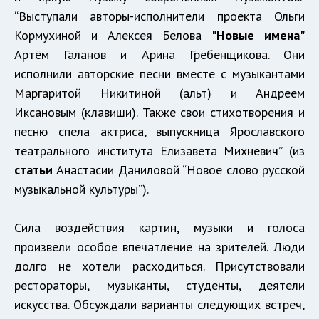
“Выступали авторы-исполнители проекта Ольги
Кормухиной и Алексея Белова
"Новые имена"
Артём Галанов и Арина Гребенщикова. Они
исполнили авторские песни вместе с музыкантами
Маргаритой Никитиной (альт) и Андреем
Иксановым (клавиши). Также свои стихотворения и
песню спела актриса, выпускница Ярославского
театрального института Елизавета Михневич” (из
статьи
Анастасии Даниловой “Новое слово русской
музыкальной культуры”).
Сила воздействия картин, музыки и голоса
произвели особое впечатление на зрителей. Люди
долго не хотели расходиться. Присутствовали
рестораторы, музыканты, студенты, деятели
искусства. Обсуждали варианты следующих встреч,