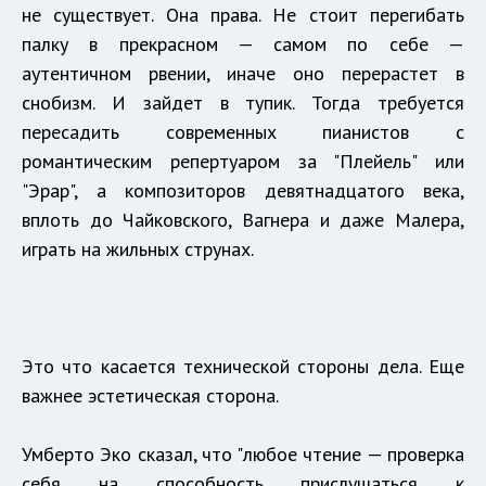
не существует. Она права. Не стоит перегибать
палку в прекрасном — самом по себе —
аутентичном рвении, иначе оно перерастет в
снобизм. И зайдет в тупик. Тогда требуется
пересадить современных пианистов с
романтическим репертуаром за "Плейель" или
"Эрар", а композиторов девятнадцатого века,
вплоть до Чайковского, Вагнера и даже Малера,
играть на жильных струнах.
Это что касается технической стороны дела. Еще
важнее эстетическая сторона.
Умберто Эко сказал, что "любое чтение — проверка
себя на способность прислушаться к