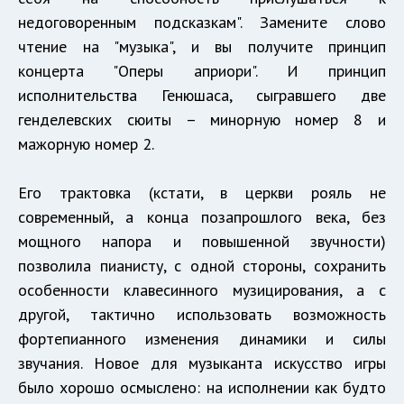
недоговоренным подсказкам". Замените слово
чтение на "музыка", и вы получите принцип
концерта "Оперы априори". И принцип
исполнительства Генюшаса, сыгравшего две
генделевских сюиты – минорную номер 8 и
мажорную номер 2.
Его трактовка (кстати, в церкви рояль не
современный, а конца позапрошлого века, без
мощного напора и повышенной звучности)
позволила пианисту, с одной стороны, сохранить
особенности клавесинного музицирования, а с
другой, тактично использовать возможность
фортепианного изменения динамики и силы
звучания. Новое для музыканта искусство игры
было хорошо осмыслено: на исполнении как будто