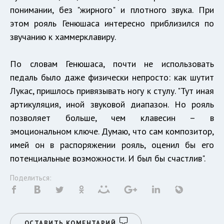
понимании, без "жирного" и плотного звука. При
этом рояль Генюшаса интересно приблизился по
звучанию к хаммерклавиру.
По словам Генюшаса, почти не использовать
педаль было даже физически непросто: как шутит
Лукас, пришлось привязывать ногу к стулу. "Тут иная
артикуляция, иной звуковой диапазон. Но рояль
позволяет больше, чем клавесин – в
эмоциональном ключе. Думаю, что сам композитор,
имей он в распоряжении рояль, оценил бы его
потенциальные возможности. И был бы счастлив".
Поделиться:
ОСТАВИТЬ КОМЕНТАРИЙ