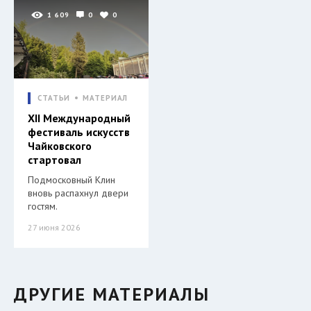
1 609
0
0
СТАТЬИ
МАТЕРИАЛ
XII Международный
фестиваль искусств
Чайковского
стартовал
Подмосковный Клин
вновь распахнул двери
гостям.
27 июня 2026
ДРУГИЕ МАТЕРИАЛЫ