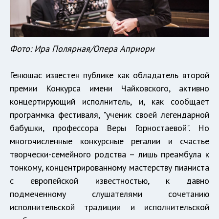
Фото: Ира Полярная/Опера Априори
Генюшас известен публике как обладатель второй
премии Конкурса имени Чайковского, активно
концертирующий исполнитель, и, как сообщает
программка фестиваля, "ученик своей легендарной
бабушки, профессора Веры Горностаевой". Но
многочисленные конкурсные регалии и счастье
творчески-семейного родства – лишь преамбула к
тонкому, концентрированному мастерству пианиста
с европейской известностью, к давно
подмеченному слушателями сочетанию
исполнительской традиции и исполнительской