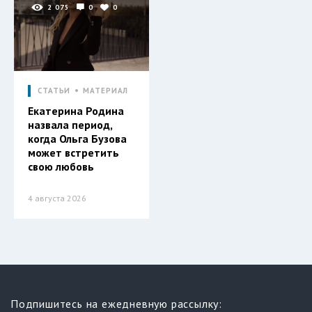
2 075
0
0
СТАТЬИ
МАТЕРИАЛ
Екатерина Родина
назвала период,
когда Ольга Бузова
может встретить
свою любовь
4 августа 2026
Подпишитесь на ежедневную рассылку: