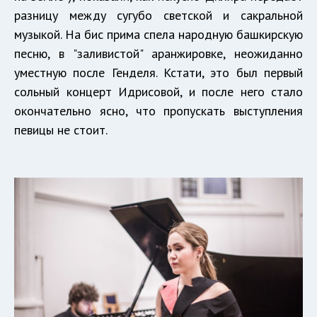
разницу между сугубо светской и сакральной
музыкой. На бис прима спела народную башкирскую
песню, в "заливистой" аранжировке, неожиданно
уместную после Генделя. Кстати, это был первый
сольный концерт Идрисовой, и после него стало
окончательно ясно, что пропускать выступления
певицы не стоит.