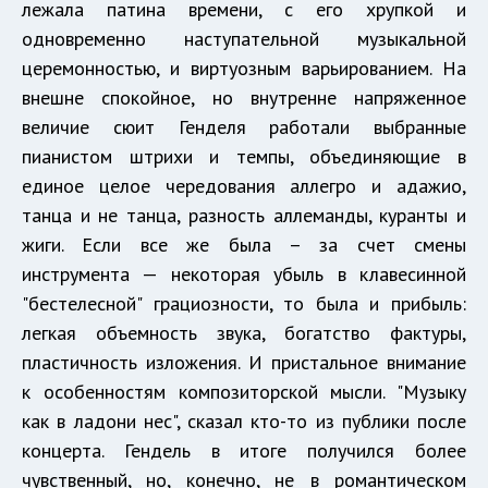
лежала патина времени, с его хрупкой и
одновременно наступательной музыкальной
церемонностью, и виртуозным варьированием. На
внешне спокойное, но внутренне напряженное
величие сюит Генделя работали выбранные
пианистом штрихи и темпы, объединяющие в
единое целое чередования аллегро и адажио,
танца и не танца, разность аллеманды, куранты и
жиги. Если все же была – за счет смены
инструмента — некоторая убыль в клавесинной
"бестелесной" грациозности, то была и прибыль:
легкая объемность звука, богатство фактуры,
пластичность изложения. И пристальное внимание
к особенностям композиторской мысли. "Музыку
как в ладони нес", сказал кто-то из публики после
концерта. Гендель в итоге получился более
чувственный, но, конечно, не в романтическом