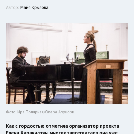
Автор:
Майя Крылова
Фото: Ира Полярная/Опера Априори
Как с гордостью отметила организатор проекта
Елена Харакидзян, многих завсегдатаев она уже