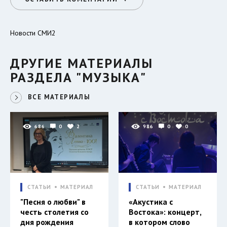
Новости СМИ2
ДРУГИЕ МАТЕРИАЛЫ
РАЗДЕЛА "МУЗЫКА"
ВСЕ МАТЕРИАЛЫ
686
0
2
986
0
0
СТАТЬИ
МАТЕРИАЛ
СТАТЬИ
МАТЕРИАЛ
"Песня о любви" в
«Акустика с
честь столетия со
Востока»: концерт,
дня рождения
в котором слово