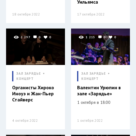
Уильямса
18 октября 2022
17 октября 2022
2 297
0
0
1 215
0
0
ЗАЛ ЗАРЯДЬЕ
ЗАЛ ЗАРЯДЬЕ
КОНЦЕРТ
КОНЦЕРТ
Органисты Хироко
Валентин Урюпин в
Иноуэ и Жан-Пьер
зале «Зарядье»
Стайверс
1 октября в 18:00
4 октября 2022
1 октября 2022