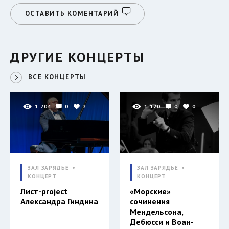
ОСТАВИТЬ КОМЕНТАРИЙ
ДРУГИЕ КОНЦЕРТЫ
ВСЕ КОНЦЕРТЫ
1 704
0
2
1 120
0
0
ЗАЛ ЗАРЯДЬЕ
ЗАЛ ЗАРЯДЬЕ
КОНЦЕРТ
КОНЦЕРТ
Лист-project
«Морские»
Александра Гиндина
сочинения
Мендельсона,
Дебюсси и Воан-