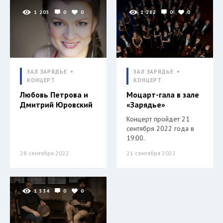
1 205
0
0
1 282
0
0
ЗАЛ ЗАРЯДЬЕ
ЗАЛ ЗАРЯДЬЕ
КОНЦЕРТ
КОНЦЕРТ
Любовь Петрова и
Моцарт-гала в зале
Дмитрий Юровский
«Зарядье»
Концерт пройдет 21
сентября 2022 года в
19:00.
28 сентября 2022
21 сентября 2022
1 534
0
0