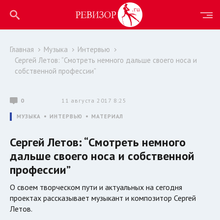
Главная
Музыка
Интервью
Сергей Летов: “Смотреть немного дальше своего носа и
собственной профессии”
0
11 августа 2017 8:25
МУЗЫКА
ИНТЕРВЬЮ
МАТЕРИАЛ
Сергей Летов: “Смотреть немного
дальше своего носа и собственной
профессии”
О своем творческом пути и актуальных на сегодня
проектах рассказывает музыкант и композитор Сергей
Летов.