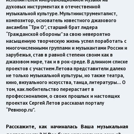
духовых инструментах в отечественной
музыкальной культуре. Мультиинструменталист,
композитор, основатель известного джазового
ансамбля “Три О”, старший брат лидера
“Гражданской обороны” за свою невероятно
насыщенную творческую жизнь успел поработать с
многочисленными группами и музыкантами России и
зарубежья, став в равной степени своим как в
джазовом мире, так и в рок-среде. В длинном списке
проектов с участием Летова представители далеко
не только музыкальной культуры, но также театра,
кино, визуального искусства, танца, литературы… О
том, как любительство перерастает в
профессионализм, о своих прошлых и настоящих
проектах Сергей Летов рассказал порталу
“Ревизор.ru”.
Расскажите, как начиналась Ваша музыкальная