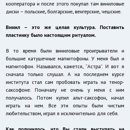
кооператора и после этого покупал там виниловые
диски – польские, болгарские, венгерские, чешские.
Винил – это же целая культура. Поставить
пластинку было настоящим ритуалом.
В то время были виниловые проигрыватели и
большие катушечные магнитофоны. У меня был и
магнитофон. Назывался, кажется, “Астра”. И вот я
сначала только слушал. А на последнем курсе
института стал сам пробовать играть на тенор-
саксофоне. Поначалу не очень у меня с ним
получалось. Потом купил альт-саксофон, начал
играть на нем. Все эти опыты были чистым
любительством, играл я исключительно для себя.
Как получилось, что Вы стали выступать на