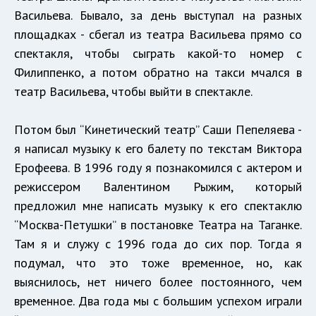
Васильева. Бывало, за день выступал на разных
площадках - сбегал из театра Васильева прямо со
спектакля, чтобы сыграть какой-то номер с
Филиппенко, а потом обратно на такси мчался в
театр Васильева, чтобы выйти в спектакле.
Потом был “Кинетический театр” Саши Пепеляева -
я написал музыку к его балету по текстам Виктора
Ерофеева. В 1996 году я познакомился с актером и
режиссером Валентином Рыжим, который
предложил мне написать музыку к его спектаклю
“Москва-Петушки” в постановке Театра на Таганке.
Там я и служу с 1996 года до сих пор. Тогда я
подумал, что это тоже временное, но, как
выяснилось, нет ничего более постоянного, чем
временное. Два года мы с большим успехом играли