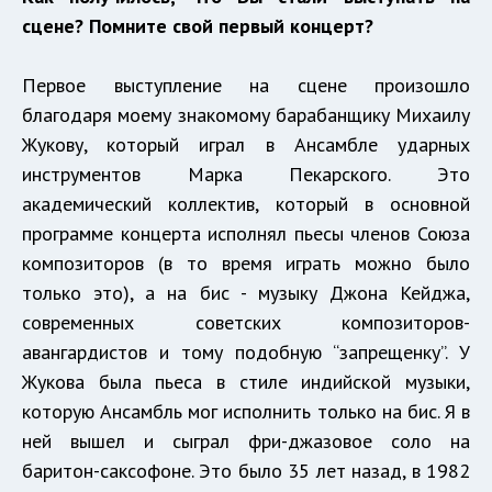
сцене? Помните свой первый концерт?
Первое выступление на сцене произошло
благодаря моему знакомому барабанщику Михаилу
Жукову, который играл в Ансамбле ударных
инструментов Марка Пекарского. Это
академический коллектив, который в основной
программе концерта исполнял пьесы членов Союза
композиторов (в то время играть можно было
только это), а на бис - музыку Джона Кейджа,
современных советских композиторов-
авангардистов и тому подобную “запрещенку”. У
Жукова была пьеса в стиле индийской музыки,
которую Ансамбль мог исполнить только на бис. Я в
ней вышел и сыграл фри-джазовое соло на
баритон-саксофоне. Это было 35 лет назад, в 1982