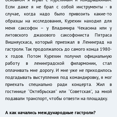
Если даже я не брал с собой инструменты - в
случае, когда надо было привозить какие-то
образцы на исследования, Курехин находил для
меня саксофон – у Владимира Чекасина или у
литовского джазового саксофониста Пятраса
Вишняускаса, который приезжал в Ленинград на
гастроли. Так продолжалось до самого конца 1980-
х годов. Потом Курехин получил официальную
работу в ленинградской филармонии, стал
оплачивать мне дорогу. И мне уже не приходилось
подгадывать выступления под командировку, я мог
приехать специально ради концерта. Жил в
гостинице “Октябрьская” или “Советская”, за мной
подавали транспорт, чтобы отвезти на площадку.
А как начались международные гастроли?