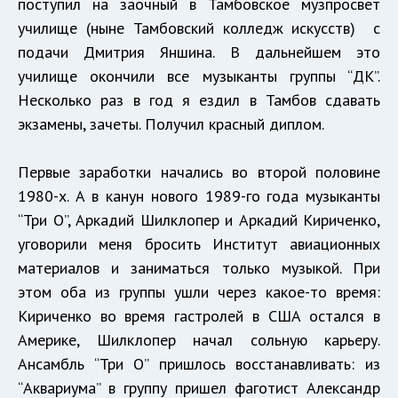
поступил на заочный в Тамбовское музпросвет
училище (ныне Тамбовский колледж искусств) с
подачи Дмитрия Яншина. В дальнейшем это
училище окончили все музыканты группы “ДК”.
Несколько раз в год я ездил в Тамбов сдавать
экзамены, зачеты. Получил красный диплом.
Первые заработки начались во второй половине
1980-х. А в канун нового 1989-го года музыканты
“Три О”, Аркадий Шилклопер и Аркадий Кириченко,
уговорили меня бросить Институт авиационных
материалов и заниматься только музыкой. При
этом оба из группы ушли через какое-то время:
Кириченко во время гастролей в США остался в
Америке, Шилклопер начал сольную карьеру.
Ансамбль “Три О” пришлось восстанавливать: из
“Аквариума” в группу пришел фаготист Александр