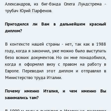
Александров, из биг-бэнда Олега Лундстрема -
трубач Юрий Парфенов.
Пригодился ли Вам в дальнейшем красный
диплом?
В контексте нашей страны - нет, так как в 1988
году, когда я закончил, уже можно было выступать
безо всяких документов. Но он мне понадобился,
когда я оформлял визу с правом на работу в
Европе. Переводил этот диплом и отправлял в
Министерство труда Италии.
Почему именно Италия, и чем именно Вы
занимались там?
В 1990-м году я выступал в Италии на джазовом