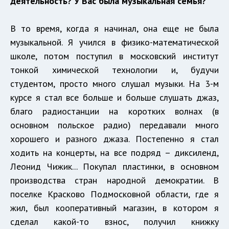
деятельность? У Вас была музыкальная семья?
В то время, когда я начинал, она еще не была
музыкальной. Я учился в физико-математической
школе, потом поступил в московский институт
тонкой химической технологии и, будучи
студентом, просто много слушал музыки. На 3-м
курсе я стал все больше и больше слушать джаз,
благо радиостанции на коротких волнах (в
основном польское радио) передавали много
хорошего и разного джаза. Постепенно я стал
ходить на концерты, на все подряд – диксиленд,
Леонид Чижик... Покупал пластинки, в основном
производства стран народной демократии. В
поселке Красково Подмосковной области, где я
жил, был кооперативный магазин, в котором я
сделал какой-то взнос, получил книжку