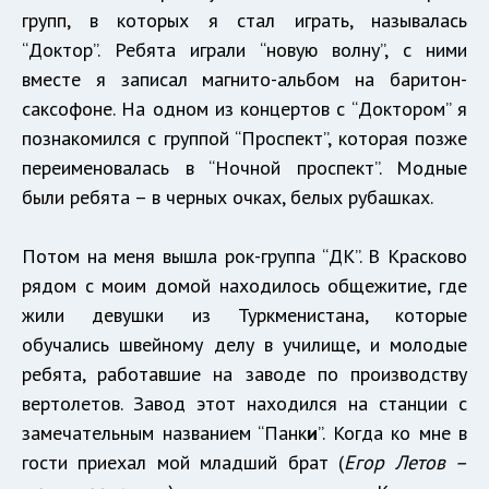
групп, в которых я стал играть, называлась
“Доктор”. Ребята играли “новую волну”, с ними
вместе я записал магнито-альбом на баритон-
саксофоне. На одном из концертов с “Доктором” я
познакомился с группой “Проспект”, которая позже
переименовалась в “Ночной проспект”. Модные
были ребята – в черных очках, белых рубашках.
Потом на меня вышла рок-группа “ДК”. В Красково
рядом с моим домой находилось общежитие, где
жили девушки из Туркменистана, которые
обучались швейному делу в училище, и молодые
ребята, работавшие на заводе по производству
вертолетов. Завод этот находился на станции с
замечательным названием “Панк
и
”. Когда ко мне в
гости приехал мой младший брат (
Егор Летов –