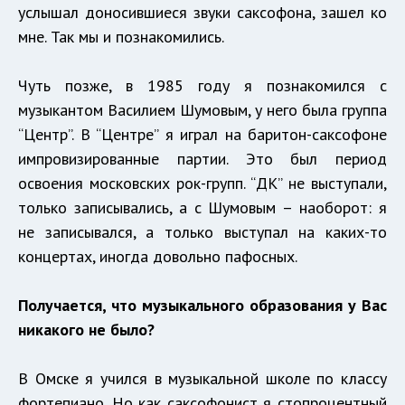
услышал доносившиеся звуки саксофона, зашел ко
мне. Так мы и познакомились.
Чуть позже, в 1985 году я познакомился с
музыкантом Василием Шумовым, у него была группа
“Центр”. В “Центре” я играл на баритон-саксофоне
импровизированные партии. Это был период
освоения московских рок-групп. “ДК” не выступали,
только записывались, а с Шумовым – наоборот: я
не записывался, а только выступал на каких-то
концертах, иногда довольно пафосных.
Получается, что музыкального образования у Вас
никакого не было?
В Омске я учился в музыкальной школе по классу
фортепиано. Но как саксофонист я стопроцентный