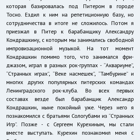
которая базировалась под Питером в городе
Тосно. Ездил к ним на репетиционную базу, но
сотрудничества в итоге не сложилось. Потом я
приезжал в Питер к барабанщику Александру
Кондрашкину, с которым мы занимались свободной
импровизационной музыкой. На тот момент
Кондрашкин помимо того, что занимался фри-
джазом, играл в разных рок-группах - “Аквариуме”,
“Странных играх”, “Веке насмешек”, “Тамбурине” и
многих других популярных питерских командах
Ленинградского рок-клуба. Во всех первых
составах везде был барабанщик Александр
Кондрашкин, ныне покойный уже. Через него я
познакомился с братьями Сологубами из “Странных
Игр”. Позже - с Сергеем Курехиным, мы стали
вместе выступать. Курехин познакомил меня с