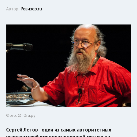
Автор:
Ревизор.ru
Фото: © Юга.ру
Сергей Летов - один из самых авторитетных
исполнителей импровизационной музыки на