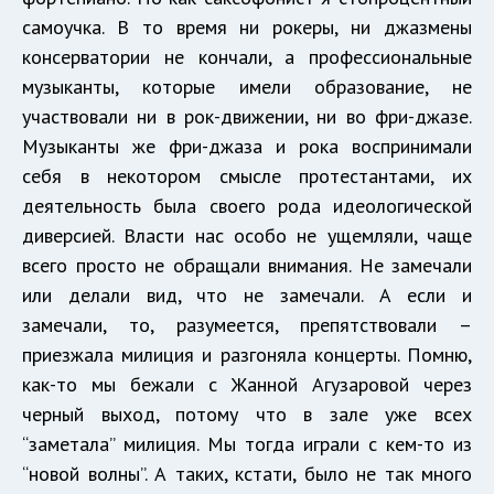
самоучка. В то время ни рокеры, ни джазмены
консерватории не кончали, а профессиональные
музыканты, которые имели образование, не
участвовали ни в рок-движении, ни во фри-джазе.
Музыканты же фри-джаза и рока воспринимали
себя в некотором смысле протестантами, их
деятельность была своего рода идеологической
диверсией. Власти нас особо не ущемляли, чаще
всего просто не обращали внимания. Не замечали
или делали вид, что не замечали. А если и
замечали, то, разумеется, препятствовали –
приезжала милиция и разгоняла концерты. Помню,
как-то мы бежали с Жанной Агузаровой через
черный выход, потому что в зале уже всех
“заметала” милиция. Мы тогда играли с кем-то из
“новой волны”. А таких, кстати, было не так много