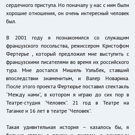
сердечного приступа. Но поначалу у нас с ним были
хорошие отношения, он очень интересный человек
был.
В 2001 году я познакомился со служащим
французского посольства, режиссером Кристофом
Фертерье , который предложил мне выступить с
французскими писателями во время их российского
тура. Мне достался Мишель Уэльбек, ставший
впоследствии знаменитым, и Валер Новарина.
После этого проекта Фертюрье поставил спектакль
“Между нами”, в котором я играю до сих пор в
Театре-студия “Человек”. 21 год в Театре на
Таганке и 16 лет в театре “Человек”.
Такая удивительная история – казалось бы, я