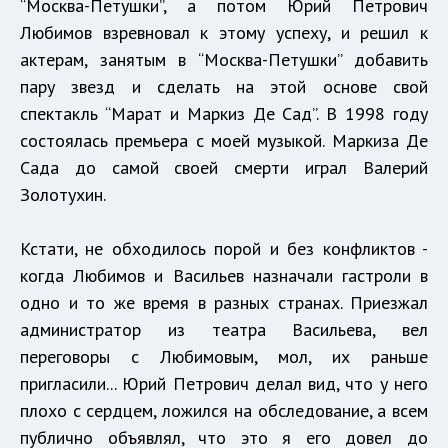
“Москва-Петушки”, а потом Юрий Петрович
Любимов взревновал к этому успеху, и решил к
актерам, занятым в “Москва-Петушки” добавить
пару звезд и сделать на этой основе свой
спектакль “Марат и Маркиз Де Сад”. В 1998 году
состоялась премьера с моей музыкой. Маркиза Де
Сада до самой своей смерти играл Валерий
Золотухин.
Кстати, не обходилось порой и без конфликтов -
когда Любимов и Васильев назначали гастроли в
одно и то же время в разных странах. Приезжал
администратор из театра Васильева, вел
переговоры с Любимовым, мол, их раньше
пригласили... Юрий Петрович делал вид, что у него
плохо с сердцем, ложился на обследование, а всем
публично объявлял, что это я его довел до