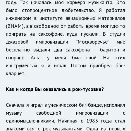
году. Так началась моя карьера музыканта. Это
было стопроцентное любительство. Я работал
инженером в институте авиационных материалов
(ВИАМ), а в свободное от работы время мог где-то
поиграть на саксофоне, куда пускали. В студии
джазовой импровизации “Москворечье” мне
бесплатно выдали два саксофона – баритон и
сопрано. Альт у меня был свой. На этих
инструментах я и играл. Потом приобрел бас-
кларнет.
Как и когда Вы оказались в рок-тусовке?
Сначала я играл в ученическом биг-бэнде, исполнял
музыку свободной импровизации с
единомышленниками. Начиная с 1983 года стал
знакомиться с рок-музыкантами. Одна из первых