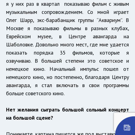
я у них раз в квартал показываю фильм с живым
музыкальным сопровождением. Со мной играет
Олег Шарр, экс-барабанщик группы “Аквариум”. В
Москве я показываю фильмы в разных клубах,
Еврейском музее, в Центре авангарда на
Шаболовке. Довольно много мест, где мне удается
показать порядка 35 фильмов, которые я
озвучиваю. В большей степени это советское и
немецкое кино. Начальный импульс пошел от
немецкого кино, но постепенно, благодаря Центру
авангарда, я стал включать в свои программы
больше советского кино.
Нет желания сыграть большой сольный концерт
на большой сцене?
Понимаете, картина пишется же под выставку. Мне