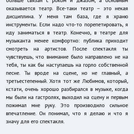
больше связан с роком и джазом, а основным
оказывается театр. Все-таки театр – это некая
дисциплина. У меня там база, где я храню
инструменты. Если надо что-то порепетировать, я
иду заниматься в театр. Конечно, в театре для
музыканта менее комфортно: публика приходит
смотреть на артистов. После спектакля ты
чувствуешь, что внимание было направлено не на
тебя, ты как бы наступаешь на горло собственной
песне. Ты вроде на сцене, но не главный, а
третьестепенный. Хотя тот же Любимов, который,
кстати, очень хорошо разбирался в музыке, когда
мы были на гастролях, выходил на сцену и первым
пожимал мне руку. Это производило сильное
впечатление. Он понимал, что я делаю и что я
значу для его спектакля.