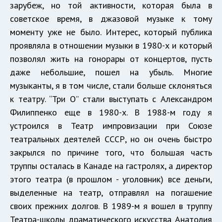
зарубеж, но той активности, которая была в
советское время, в джазовой музыке к тому
моменту уже не было. Интерес, который публика
проявляла в отношении музыки в 1980-х и который
позволял жить на гонорары от концертов, пусть
даже небольшие, пошел на убыль. Многие
музыканты, я в том числе, стали больше склоняться
к театру. “Три О” стали выступать с Александром
Филиппенко еще в 1980-х. В 1988-м году я
устроился в Театр импровизации при Союзе
театральных деятелей СССР, но он очень быстро
закрылся по причине того, что большая часть
труппы осталась в Канаде на гастролях, а директор
этого театра (в прошлом - уголовник) все деньги,
выделенные на театр, отправлял на погашение
своих прежних долгов. В 1989-м я вошел в труппу
Театра-школы драматического искусства Анатолия