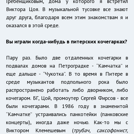
Гребенщиковым, дома у которого я встретил
Виктора Цоя. В музыкальной тусовке все знают
друг друга, благодаря всем этим знакомствам я и
оказался в этой среде.
Вы играли когда-нибудь в питерских кочегарках?
Пару раз. Было две отдаленных кочегарки в
подвалах домов на Петроградке - “Камчатка” и
еще дальше - “Чукотка”. В то время в Питере в
среде музыкантов подпольного рока было
распространено работать либо дворником, либо
кочегаром. БГ, Цой, промоутер Сергей Фирсов - все
были кочегарами. В 1986 году в знаменитой
“Камчатке” устраивались панкотейки (панковские
концерты), иногда даже ночью. Как-то мы с
Виктором Клемешевым (
трубач, саксофонист,