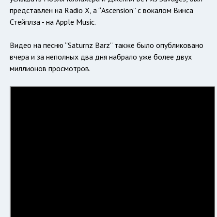
представлен на Radio X, а “Ascension” с вокалом Винса
Стейплза - на Apple Music.
Видео на песню “Saturnz Barz” также было опубликовано
вчера и за неполных два дня набрало уже более двух
миллионов просмотров.