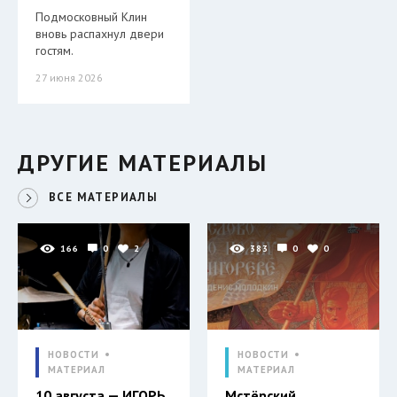
Подмосковный Клин
вновь распахнул двери
гостям.
27 июня 2026
ДРУГИЕ МАТЕРИАЛЫ
ВСЕ МАТЕРИАЛЫ
166
0
2
383
0
0
НОВОСТИ
НОВОСТИ
МАТЕРИАЛ
МАТЕРИАЛ
10 августа — ИГОРЬ
Мстёрский