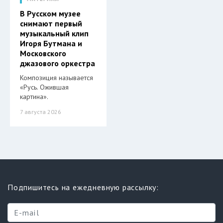
В Русском музее
снимают первый
музыкальный клип
Игоря Бутмана и
Московского
джазового оркестра
Композиция называется
«Русь. Ожившая
картина».
7 августа 2026
Подпишитесь на ежедневную рассылку: