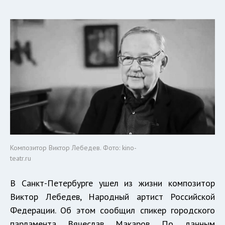
Композитор Виктор Лебедев. Фото: kino-
teatr.ru
В Санкт-Петербурге ушел из жизни композитор
Виктор Лебедев, Народный артист Российской
Федерации. Об этом сообщил спикер городского
парламента Вячеслав Макаров. По данным