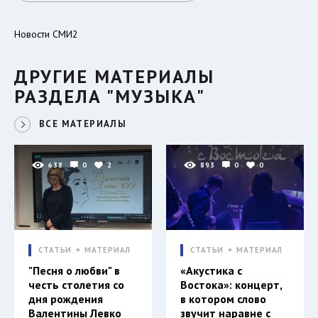
Новости СМИ2
ДРУГИЕ МАТЕРИАЛЫ
РАЗДЕЛА "МУЗЫКА"
ВСЕ МАТЕРИАЛЫ
638
0
2
893
0
0
СТАТЬИ
МАТЕРИАЛ
СТАТЬИ
МАТЕРИАЛ
"Песня о любви" в
«Акустика с
честь столетия со
Востока»: концерт,
дня рождения
в котором слово
Валентины Левко
звучит наравне с