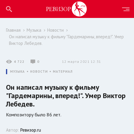
Главная
Музыка
Новости
Он написал музыку к фильму "Гардемарины, вперед!". Умер
Виктор Лебедев.
4 722
0
12 марта 2021 12:31
МУЗЫКА
НОВОСТИ
МАТЕРИАЛ
Он написал музыку к фильму
"Гардемарины, вперед!". Умер Виктор
Лебедев.
Композитору было 86 лет.
Автор:
Ревизор.ru