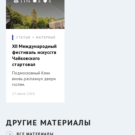
1 574
0
0
СТАТЬИ
МАТЕРИАЛ
XII Международный
фестиваль искусств
Чайковского
стартовал
Подмосковный Клин
вновь распахнул двери
гостям.
27 июня 2026
ДРУГИЕ МАТЕРИАЛЫ
ВСЕ МАТЕРИАЛЫ