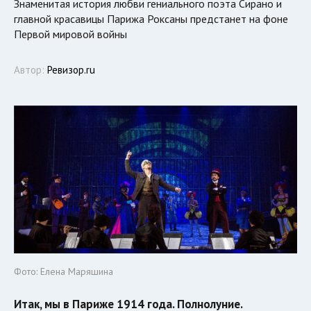
Знаменитая история любви гениального поэта Сирано и
главной красавицы Парижа Роксаны предстанет на фоне
Первой мировой войны
Автор:
Ревизор.ru
Фото: Елена Маряшина
Итак, мы в Париже 1914 года. Полнолуние.