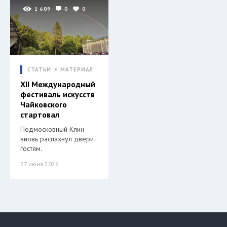
1 609
0
0
СТАТЬИ
МАТЕРИАЛ
XII Международный
фестиваль искусств
Чайковского
стартовал
Подмосковный Клин
вновь распахнул двери
гостям.
27 июня 2026