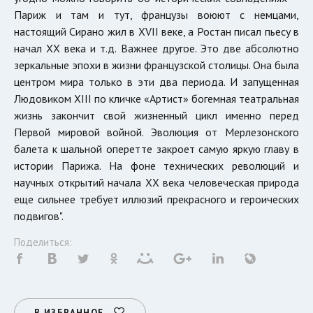
Париж и там и тут, французы воюют с немцами,
настоящий Сирано жил в XVII веке, а Ростан писал пьесу в
начал ХХ века и т.д. Важнее другое. Это две абсолютно
зеркальные эпохи в жизни французской столицы. Она была
центром мира только в эти два периода. И запущенная
Людовиком XIII по кличке «Артист» богемная театральная
жизнь закончит свой жизненный цикл именно перед
Первой мировой войной. Эволюция от Мерлезонского
балета к шальной оперетте закроет самую яркую главу в
истории Парижа. На фоне технических революций и
научных открытий начала ХХ века человеческая природа
еще сильнее требует иллюзий прекрасного и героических
подвигов".
Поделиться:
В ИЗБРАННОЕ