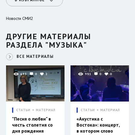
Новости СМИ2
ДРУГИЕ МАТЕРИАЛЫ
РАЗДЕЛА "МУЗЫКА"
ВСЕ МАТЕРИАЛЫ
693
0
2
991
0
0
СТАТЬИ
МАТЕРИАЛ
СТАТЬИ
МАТЕРИАЛ
"Песня о любви" в
«Акустика с
честь столетия со
Востока»: концерт,
дня рождения
в котором слово