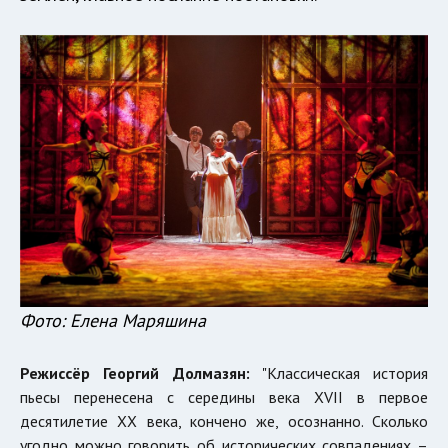
Фото: Елена Маряшина
Режиссёр Георгий Долмазян:
"Классическая история
пьесы перенесена с середины века XVII в первое
десятилетие ХХ века, кончено же, осознанно. Сколько
угодно можно говорить об исторических совпадениях –