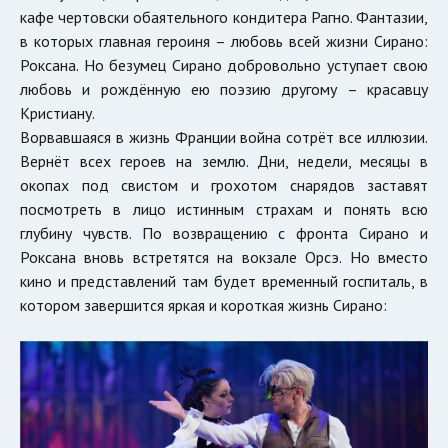
кафе чертовски обаятельного кондитера Рагно. Фантазии,
в которых главная героиня – любовь всей жизни Сирано:
Роксана. Но безумец Сирано добровольно уступает свою
любовь и рождённую ею поэзию другому – красавцу
Кристиану.
Ворвавшаяся в жизнь Франции война сотрёт все иллюзии.
Вернёт всех героев на землю. Дни, недели, месяцы в
окопах под свистом и грохотом снарядов заставят
посмотреть в лицо истинным страхам и понять всю
глубину чувств. По возвращению с фронта Сирано и
Роксана вновь встретятся на вокзале Орсэ. Но вместо
кино и представлений там будет временный госпиталь, в
котором завершится яркая и короткая жизнь Сирано: