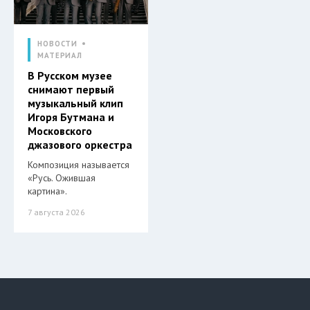
НОВОСТИ
МАТЕРИАЛ
В Русском музее
снимают первый
музыкальный клип
Игоря Бутмана и
Московского
джазового оркестра
Композиция называется
«Русь. Ожившая
картина».
7 августа 2026