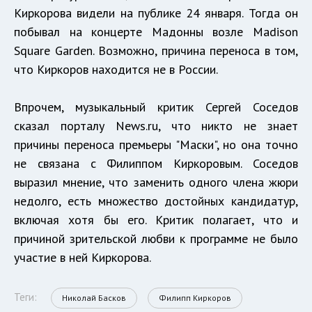
Киркорова видели на публике 24 января. Тогда он
побывал на концерте Мадонны возле Madison
Square Garden. Возможно, причина переноса в том,
что Киркоров находится не в России.
Впрочем, музыкальный критик Сергей Соседов
сказал порталу News.ru, что никто не знает
причины переноса премьеры "Маски", но она точно
не связана с Филиппом Киркоровым. Соседов
выразил мнение, что заменить одного члена жюри
недолго, есть множество достойных кандидатур,
включая хотя бы его. Критик полагает, что и
причиной зрительской любви к программе не было
участие в ней Киркорова.
Теги:
Николай Басков
Филипп Киркоров