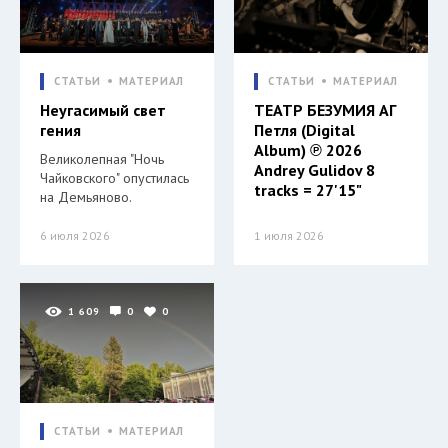
СТАТЬИ
МАТЕРИАЛ
СТАТЬИ
МАТЕРИАЛ
Неугасимый свет
ТЕАТР БЕЗУМИЯ АГ
гения
Петля (Digital
Album) ℗ 2026
Великолепная "Ночь
Andrey Gulidov 8
Чайковского" опустилась
tracks = 27'15"
на Демьяново.
6 июля 2026
1 июля 2026
1 609
0
0
СТАТЬИ
МАТЕРИАЛ