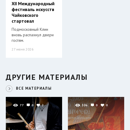
XII Международный
фестиваль искусств
Чайковского
стартовал
Подмосковный Клин
вновь распахнул двери
гостям.
27 июня 2026
ДРУГИЕ МАТЕРИАЛЫ
ВСЕ МАТЕРИАЛЫ
77
0
2
306
0
0