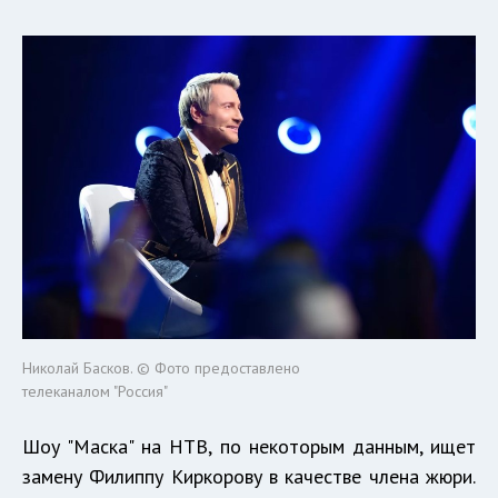
Николай Басков. © Фото предоставлено
телеканалом "Россия"
Шоу "Маска" на НТВ, по некоторым данным, ищет
замену Филиппу Киркорову в качестве члена жюри.