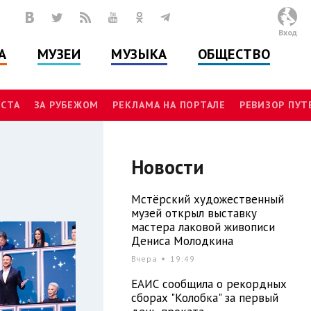
Вход
А
МУЗЕИ
МУЗЫКА
ОБЩЕСТВО
СТА
ЗА РУБЕЖОМ
РЕКЛАМА НА ПОРТАЛЕ
РЕВИЗОР ПУ
Новости
Мстёрский художественный
музей открыл выставку
мастера лаковой живописи
Дениса Молодкина
Вчера
19:49
ЕАИС сообщила о рекордных
сборах "Колобка" за первый