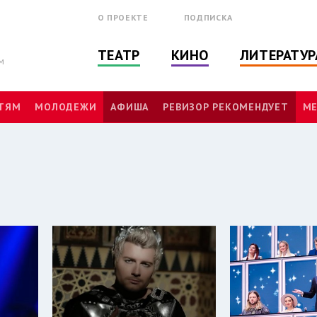
О ПРОЕКТЕ
ПОДПИСКА
ТЕАТР
КИНО
ЛИТЕРАТУР
м
ТЯМ
МОЛОДЕЖИ
АФИША
РЕВИЗОР РЕКОМЕНДУЕТ
МЕ