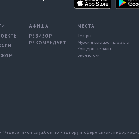
ТИ
АФИША
МЕСТА
РОЕКТЫ
РЕВИЗОР
Театры
Музеи и выставочные залы
РЕКОМЕНДУЕТ
ВАЛИ
Концертные залы
Библиотеки
ЕЖОМ
но Федеральной службой по надзору в сфере связи, информац