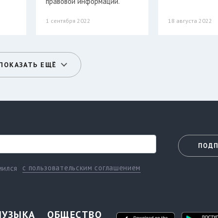
правовой информации.
1 сентября 2022
18 августа 2022
ПОКАЗАТЬ ЕЩЁ
ПОДП
с пользовательским соглашением
мился
МУЗЫКА
ОБЩЕСТВО