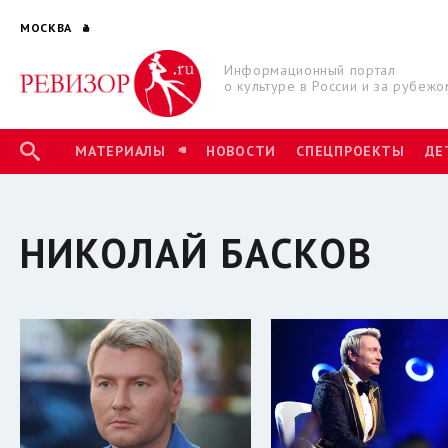
МОСКВА
Информационный портал
о культуре в России и за рубежо
МАТЕРИАЛЫ
НОВОСТИ
СПЕЦПРОЕКТЫ
ДЕ
НИКОЛАЙ БАСКОВ