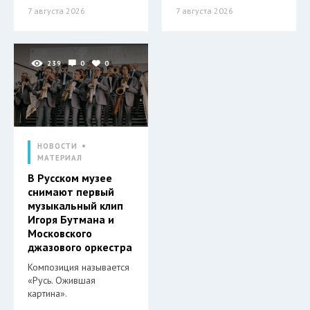
7 августа 2026
7 августа 2026
239
0
0
НОВОСТИ
МАТЕРИАЛ
В Русском музее
снимают первый
музыкальный клип
Игоря Бутмана и
Московского
джазового оркестра
Композиция называется
«Русь. Ожившая
картина».