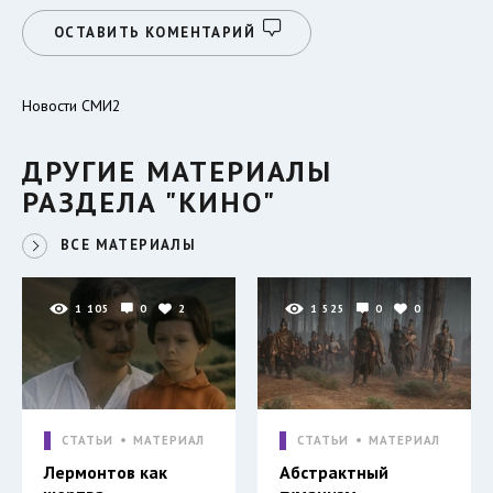
ОСТАВИТЬ КОМЕНТАРИЙ
Новости СМИ2
ДРУГИЕ МАТЕРИАЛЫ
РАЗДЕЛА "КИНО"
ВСЕ МАТЕРИАЛЫ
1 105
0
2
1 525
0
0
СТАТЬИ
МАТЕРИАЛ
СТАТЬИ
МАТЕРИАЛ
Лермонтов как
Абстрактный