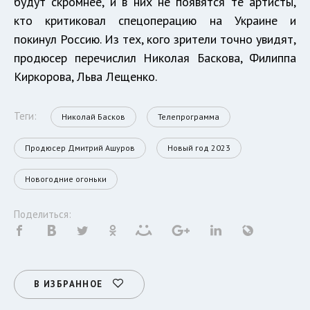
будут скромнее, и в них не появятся те артисты,
кто критиковал спецоперацию на Украине и
покинул Россию. Из тех, кого зрители точно увидят,
продюсер перечислил Николая Баскова, Филиппа
Киркорова, Льва Лещенко.
Теги:
Николай Басков
Телепрограмма
Продюсер Дмитрий Ашуров
Новый год 2023
Новогодние огоньки
Поделиться:
В ИЗБРАННОЕ