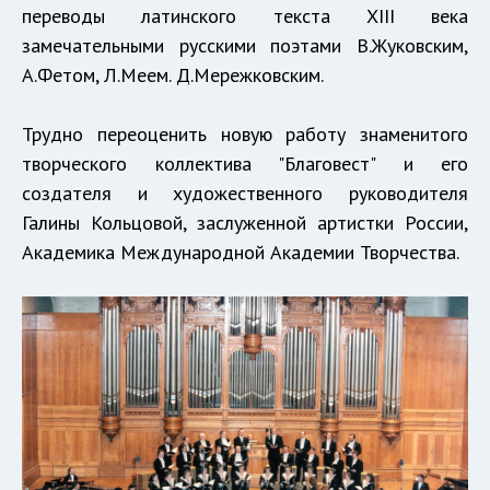
переводы латинского текста XIII века
замечательными русскими поэтами В.Жуковским,
А.Фетом, Л.Меем. Д.Мережковским.
Трудно переоценить новую работу знаменитого
творческого коллектива "Благовест" и его
создателя и художественного руководителя
Галины Кольцовой, заслуженной артистки России,
Академика Международной Академии Творчества.