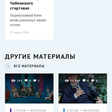
Чайковского
стартовал
Подмосковный Клин
вновь распахнул двери
гостям.
27 июня 2026
ДРУГИЕ МАТЕРИАЛЫ
ВСЕ МАТЕРИАЛЫ
181
0
2
51 008
0
0
СТАТЬИ
МАТЕРИАЛ
СТАТЬИ
МАТЕРИАЛ