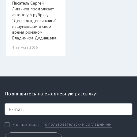
Писатель Сергей
Литвинов продолжает
авторскую рубрику
"День рождения книги"
нашумевшим в свое
время романом
Владимира Дудинцева.
4 августа 2026
Подпишитесь на ежедневную рассылку:
с пользовательским соглашением
Я ознакомился