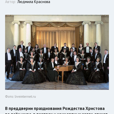
Автор:
Людмила Краснова
Фото: liveinternet.ru
В преддверии празднования Рождества Христова