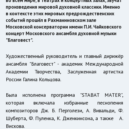
во всём мире, в театрах и концертных залах, звучат
произведения мировой духовной классики. Именно
в контексте этих мировых предрождественских
событий прошёл в Рахманиновском зале
Московской консерватории имени П.И. Чайковского
концерт Московского ансамбля духовной музыки
"Благовест".
Художественный руководитель и главный дирижёр
ансамбля "Благовест" - академик Международной
Академии Творчества, Заслуженная артистка
России Галина Кольцова.
Была исполнена программа "STABAT MATER",
которая включала избранные песнопения
композиторов Дж. Б. Перголези, А. Вивальди, Ф.
Шуберта, Ф. Пуленка, К. Дженкинсона, а также А.
Вискова.