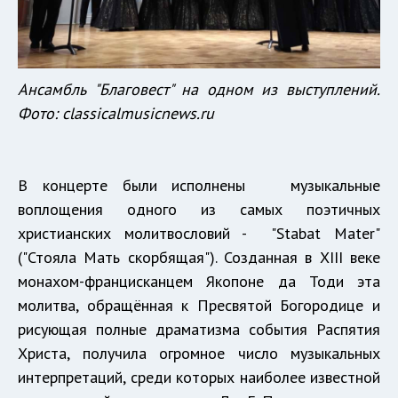
Ансамбль "Благовест" на одном из выступлений.
Фото: classicalmusicnews.ru
В концерте были исполнены музыкальные
воплощения одного из самых поэтичных
христианских молитвословий - "Stabat Mater"
("Стояла Мать скорбящая"). Созданная в XIII веке
монахом-францисканцем Якопоне да Тоди эта
молитва, обращённая к Пресвятой Богородице и
рисующая полные драматизма события Распятия
Христа, получила огромное число музыкальных
интерпретаций, среди которых наиболее известной