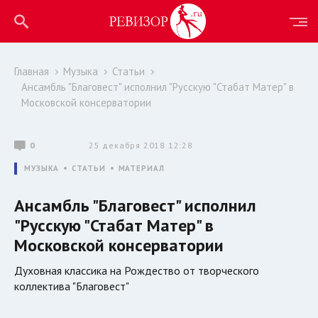
Главная
Музыка
Статьи
Ансамбль "Благовест" исполнил "Русскую "Стабат Матер" в
Московской консерватории
0
25 декабря 2018 12:28
МУЗЫКА
СТАТЬИ
МАТЕРИАЛ
Ансамбль "Благовест" исполнил
"Русскую "Стабат Матер" в
Московской консерватории
Духовная классика на Рождество от творческого
коллектива "Благовест"