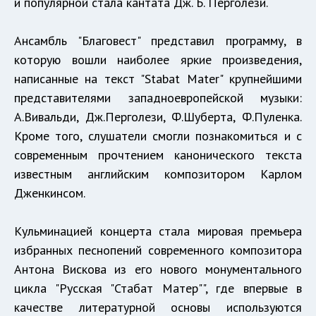
и популярной стала кантата Дж. Б. Перголези.
Ансамбль "Благовест" представил программу, в
которую вошли наиболее яркие произведения,
написанные на текст "Stabat Mater" крупнейшими
представителями западноевропейской музыки:
А.Вивальди, Дж.Перголези, Ф.Шуберта, Ф.Пуленка.
Кроме того, слушатели смогли познакомиться и с
современным прочтением канонического текста
известным английским композитором Карлом
Дженкинсом.
Кульминацией концерта стала мировая премьера
избранных песнопений современного композитора
Антона Вискова из его нового монументального
цикла "Русская "Стабат Матер"", где впервые в
качестве литературной основы используются