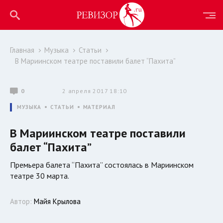
Главная
Музыка
Статьи
В Мариинском театре поставили балет “Пахита”
0
2 апреля 2017 18:10
МУЗЫКА
СТАТЬИ
МАТЕРИАЛ
В Мариинском театре поставили
балет “Пахита”
Премьера балета “Пахита” состоялась в Мариинском
театре 30 марта.
Автор:
Майя Крылова