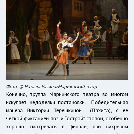
Фото: © Наташа Разина/Мариинский театр
Конечно, труппа Мариинского театра во многом
искупает недоделки постановки. Победительная
манера Виктории Терешкиной (Пахита), с ее
четкой фиксацией поз и “острой” стопой, особенно
хорошо смотрелась в финале, при вихревом