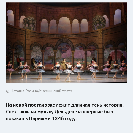
© Наташа Разина/Мариинский театр
На новой постановке лежит длинная тень истории.
Спектакль на музыку Дельдевеза впервые был
показан в Париже в 1846 году.