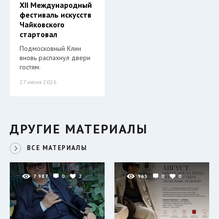
XII Международный
фестиваль искусств
Чайковского
стартовал
Подмосковный Клин
вновь распахнул двери
гостям.
27 июня 2026
ДРУГИЕ МАТЕРИАЛЫ
ВСЕ МАТЕРИАЛЫ
7 987
0
2
965
0
0