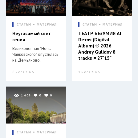
СТАТЬИ
МАТЕРИАЛ
СТАТЬИ
МАТЕРИАЛ
Неугасимый свет
ТЕАТР БЕЗУМИЯ АГ
гения
Петля (Digital
Album) ℗ 2026
Великолепная "Ночь
Andrey Gulidov 8
Чайковского" опустилась
tracks = 27'15"
на Демьяново.
6 июля 2026
1 июля 2026
1 609
0
0
СТАТЬИ
МАТЕРИАЛ