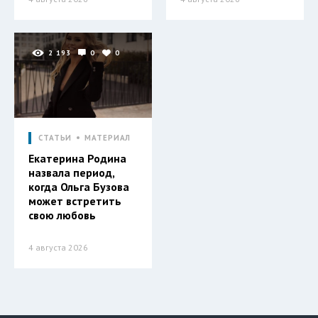
2 193
0
0
СТАТЬИ
МАТЕРИАЛ
Екатерина Родина
назвала период,
когда Ольга Бузова
может встретить
свою любовь
4 августа 2026