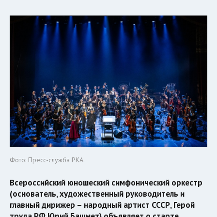
Фото: Пресс-служба РКА.
Всероссийский юношеский симфонический оркестр
(основатель, художественный руководитель и
главный дирижер – народный артист СССР, Герой
труда РФ Юрий Башмет) объявляет о старте