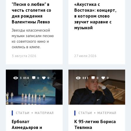
"Песня о любви" в
«Акустика с
честь столетия со
Востока»: концерт,
дня рождения
в котором слово
Валентины Левко
звучит наравне с
музыкой
Звезды классической
музыки записали песню
из советского кино и
снялись в клипе.
3 августа 2026
27 июля 2026
3 058
0
0
883
0
0
СТАТЬИ
МАТЕРИАЛ
СТАТЬИ
МАТЕРИАЛ
Ерболат
К 95-летию Бориса
Ахмедьяров и
Тевлина