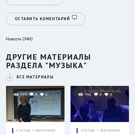
ОСТАВИТЬ КОМЕНТАРИЙ
Новости СМИ2
ДРУГИЕ МАТЕРИАЛЫ
РАЗДЕЛА "МУЗЫКА"
ВСЕ МАТЕРИАЛЫ
720
0
2
991
0
0
СТАТЬИ
МАТЕРИАЛ
СТАТЬИ
МАТЕРИАЛ