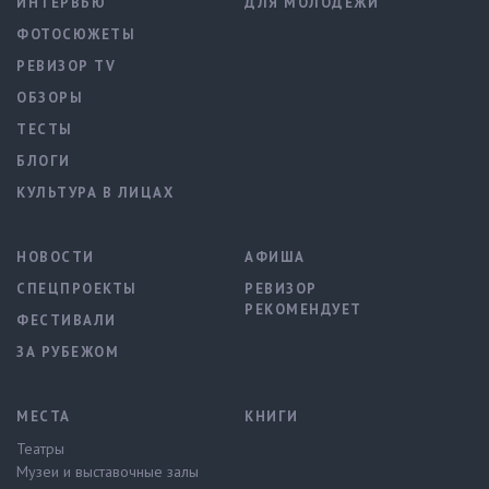
ИНТЕРВЬЮ
ДЛЯ МОЛОДЕЖИ
ФОТОСЮЖЕТЫ
РЕВИЗОР TV
ОБЗОРЫ
ТЕСТЫ
БЛОГИ
КУЛЬТУРА В ЛИЦАХ
НОВОСТИ
АФИША
СПЕЦПРОЕКТЫ
РЕВИЗОР
РЕКОМЕНДУЕТ
ФЕСТИВАЛИ
ЗА РУБЕЖОМ
МЕСТА
КНИГИ
Театры
Музеи и выставочные залы