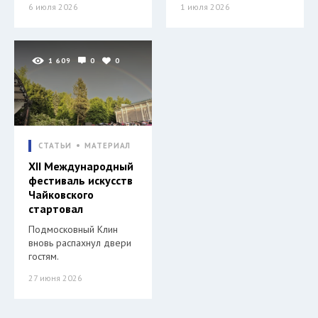
6 июля 2026
1 июля 2026
1 609
0
0
СТАТЬИ
МАТЕРИАЛ
XII Международный
фестиваль искусств
Чайковского
стартовал
Подмосковный Клин
вновь распахнул двери
гостям.
27 июня 2026