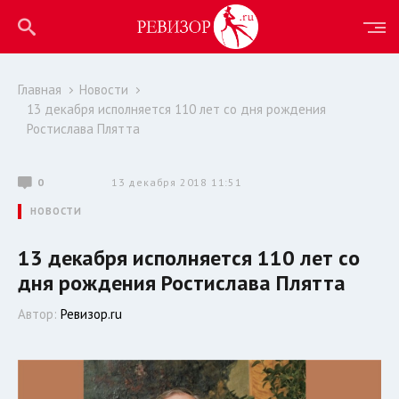
Главная
Новости
13 декабря исполняется 110 лет со дня рождения
Ростислава Плятта
0
13 декабря 2018 11:51
НОВОСТИ
13 декабря исполняется 110 лет со
дня рождения Ростислава Плятта
Автор:
Ревизор.ru