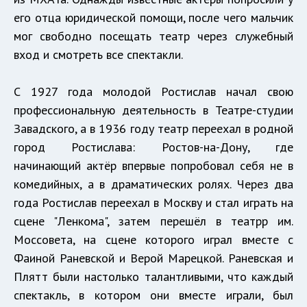
его отца юридической помощи, после чего мальчик
мог свободно посещать театр через служебный
вход и смотреть все спектакли.
С 1927 года молодой Ростислав начал свою
профессиональную деятельность в Театре-студии
Завадского, а в 1936 году театр переехал в родной
город Ростислава: Ростов-на-Дону, где
начинающий актёр впервые попробовал себя не в
комедийных, а в драматических ролях. Через два
года Ростислав переехал в Москву и стал играть на
сцене "Ленкома", затем перешёл в театрр им.
Моссовета, на сцене которого играл вместе с
Фаиной Раневской и Верой Марецкой. Раневская и
Плятт были настолько талантливыми, что каждый
спектакль, в котором они вместе играли, был