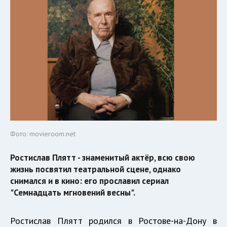
Фото: movieroom.net
Ростислав Плятт - знаменитый актёр, всю свою
жизнь посвятил театральной сцене, однако
снимался и в кино: его прославил сериал
"Семнадцать мгновений весны".
Ростислав Плятт родился в Ростове-на-Дону в