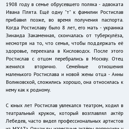
1908 году в семье обрусевшего поляка - адвоката
Ивана Плята. Ещё одну "т" к фамилии Ростислав
прибавил позже, во время получения паспорта.
Когда Ростиславу было 8 лет, его мать - украинка
Зинаида Закаменная, скончалась от туберкулёза,
несмотря на то, что семья, чтобы поддержать её
здоровье, переехала в Кисловодск. После этого
Ростислав с отцом перебрались в Москву. Отец
женился вторично. Семейные отношения
маленького Ростислава и новой жены отца - Анны
Воликовской, сложились хорошо, она относилась к
нему как к родному.
С юных лет Ростислав увлекался театром, ходил в
театральный кружок, который возглавлял актёр
Лебедев, часто видел профессиональных артистов
из МХАТа. Однажды известные актёры попросили у