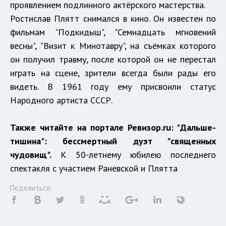
проявлением подлинного актёрского мастерства.
Ростислав Плятт снимался в кино. Он известен по
фильмам "Подкидыш", "Семнадцать мгновений
весны", "Визит к Минотавру", на съёмках которого
он получил травму, после которой он не перестал
играть на сцене, зрители всегда были рады его
видеть. В 1961 году ему присвоили статус
Народного артиста СССР.
Также читайте на портале Ревизор.ru:
"Дальше-
тишина": бессмертный дуэт "священных
чудовищ"
.
К 50-летнему юбилею последнего
спектакля с участием Раневской и Плятта
Поделиться: