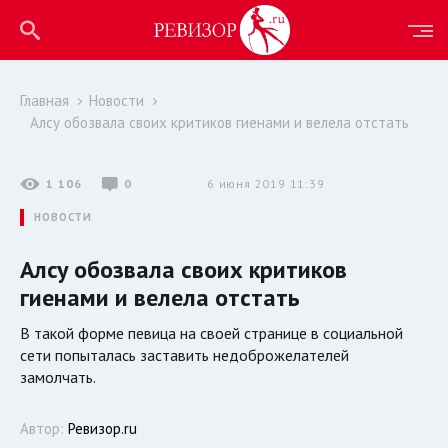
Главная
Новости
Алсу обозвала своих критиков гиенами и велела отстать
1 106
0
6 июня 2019 11:39
НОВОСТИ
Алсу обозвала своих критиков
гиенами и велела отстать
В такой форме певица на своей странице в социальной
сети попыталась заставить недоброжелателей
замолчать.
Автор:
Ревизор.ru