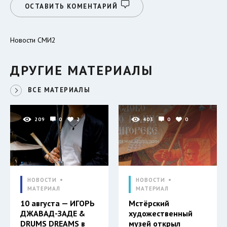
ОСТАВИТЬ КОМЕНТАРИЙ
Новости СМИ2
ДРУГИЕ МАТЕРИАЛЫ
ВСЕ МАТЕРИАЛЫ
209
0
2
403
0
0
НОВОСТИ
НОВОСТИ
МАТЕРИАЛ
МАТЕРИАЛ
10 августа — ИГОРЬ
Мстёрский
ДЖАВАД-ЗАДЕ &
художественный
DRUMS DREAMS в
музей открыл