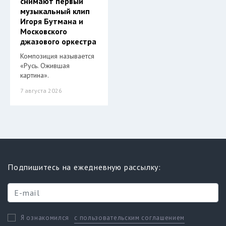
снимают первый
музыкальный клип
Игоря Бутмана и
Московского
джазового оркестра
Композиция называется
«Русь. Ожившая
картина».
7 августа 2026
Подпишитесь на ежедневную рассылку:
с пользовательским соглашением
Я ознакомился