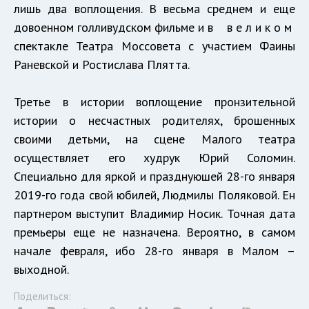
лишь два воплощения. В весьма среднем и еще
довоенном голливудском фильме и в в е л и к о м
спектакле Театра Моссовета с участием Фаины
Раневской и Ростислава Плятта.
Третье в истории воплощение пронзительной
истории о несчастных родителях, брошенных
своими детьми, на сцене Малого театра
осуществляет его худрук Юрий Соломин.
Специально для яркой и празднуюшей 28-го января
2019-го года свой юбилей, Людмилы Поляковой. Ен
партнером выступит Владимир Носик. Точная дата
премьеры еще не назначена. Вероятно, в самом
начале февраля, ибо 28-го января в Малом –
выходной.
Поделиться: