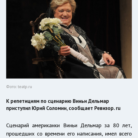
Фото: teatp.ru
К репетициям по сценарию Виньи Дельмар
приступил Юрий Соломин, сообщает Ревизор. ru
Сценарий американки Виньи Дельмар за 80 лет,
прошедших со времени его написания, имел всего