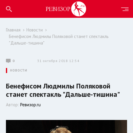
Главная
Новости
Бенефисом Людмилы Поляковой станет спектакль
"Дальше-тишина"
0
31 октября 2018 12:54
НОВОСТИ
Бенефисом Людмилы Поляковой
станет спектакль "Дальше-тишина"
Автор:
Ревизор.ru