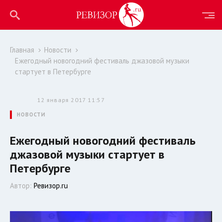
Главная
Новости
Ежегодный новогодний фестиваль джазовой музыки
стартует в Петербурге
12 января 2017 11:57
НОВОСТИ
Ежегодный новогодний фестиваль
джазовой музыки стартует в
Петербурге
Автор:
Ревизор.ru