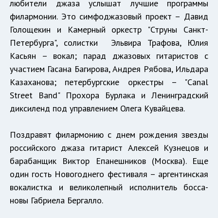
любители джаза услышат лучшие программы
филармонии. Это симфоджазовый проект – Давид
Голощекин и Камерный оркестр "Струны Санкт-
Петербурга", солистки Эльвира Трафова, Юлия
Касьян – вокал; парад джазовых гитаристов с
участием Гасана Багирова, Андрея Рябова, Ильдара
Казаханова; петербургские оркестры – "Canal
Street Band" Прохора Бурлака и Ленинградский
диксиленд под управлением Олега Кувайцева.
Поздравят филармонию с днем рождения звезды
российского джаза гитарист Алексей Кузнецов и
барабанщик Виктор Епанешников (Москва). Еще
один гость Новогоднего фестиваля – аргентинская
вокалистка и великолепный исполнитель босса-
новы Габриела Бергалло.