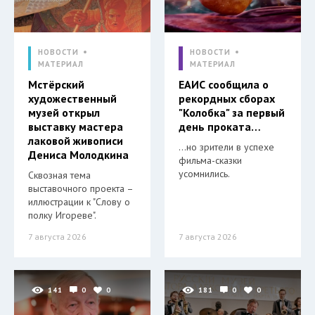
НОВОСТИ
НОВОСТИ
МАТЕРИАЛ
МАТЕРИАЛ
Мстёрский
ЕАИС сообщила о
художественный
рекордных сборах
музей открыл
"Колобка" за первый
выставку мастера
день проката…
лаковой живописи
…но зрители в успехе
Дениса Молодкина
фильма-сказки
усомнились.
Сквозная тема
выставочного проекта –
иллюстрации к "Слову о
полку Игореве".
7 августа 2026
7 августа 2026
141
0
0
181
0
0