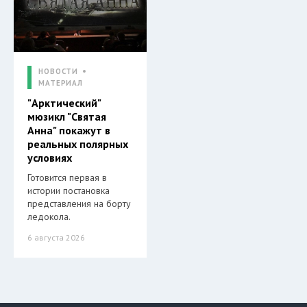
НОВОСТИ
МАТЕРИАЛ
"Арктический"
мюзикл "Святая
Анна" покажут в
реальных полярных
условиях
Готовится первая в
истории постановка
представления на борту
ледокола.
6 августа 2026