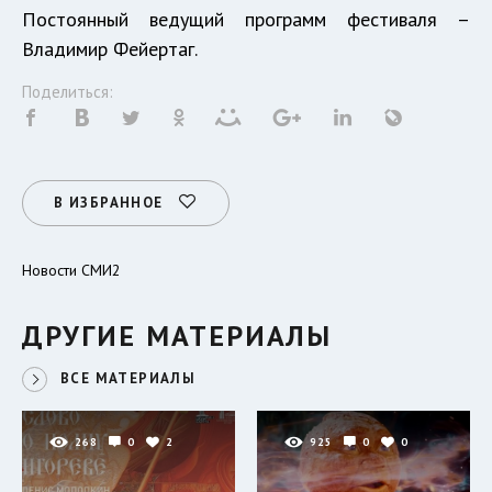
Постоянный ведущий программ фестиваля –
Владимир Фейертаг.
Поделиться:
В ИЗБРАННОЕ
Новости СМИ2
ДРУГИЕ МАТЕРИАЛЫ
ВСЕ МАТЕРИАЛЫ
268
0
2
925
0
0