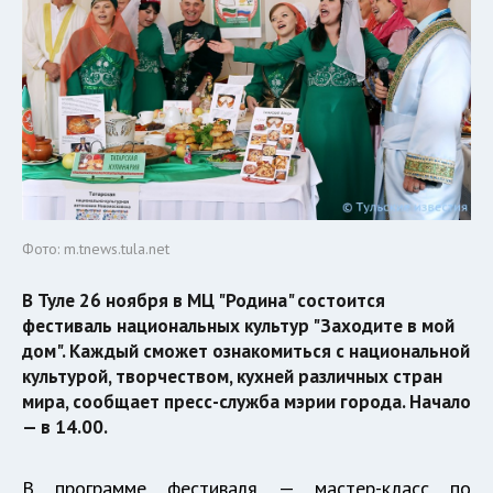
Фото: m.tnews.tula.net
В Туле 26 ноября в МЦ "Родина" состоится
фестиваль национальных культур "Заходите в мой
дом". Каждый сможет ознакомиться с национальной
культурой, творчеством, кухней различных стран
мира, сообщает пресс-служба мэрии города. Начало
— в 14.00.
В программе фестиваля — мастер-класс по