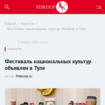
Главная
Новости
Фестиваль национальных культур объявлен в Туле
9 ноября 2016 10:07
НОВОСТИ
Фестиваль национальных культур
объявлен в Туле
Автор:
Ревизор.ru