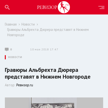
Главная
Новости
Гравюры Альбрехта Дюрера представят в Нижнем
Новгороде
0
10 мая 2018 17:47
НОВОСТИ
Гравюры Альбрехта Дюрера
представят в Нижнем Новгороде
Автор:
Ревизор.ru