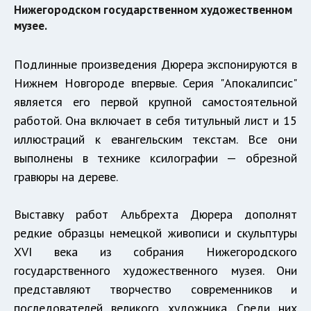
Нижегородском государственном художественном
музее.
Подлинные произведения Дюрера экспонируются в
Нижнем Новгороде впервые. Серия "Апокалипсис"
является его первой крупной самостоятельной
работой. Она включает в себя титульный лист и 15
иллюстраций к евангельским текстам. Все они
выполнены в технике ксилографии — обрезной
гравюры на дереве.
Выставку работ Альбрехта Дюрера дополнят
редкие образцы немецкой живописи и скульптуры
XVI века из собрания Нижегородского
государственного художественного музея. Они
представляют творчество современников и
последователей великого художника. Среди них