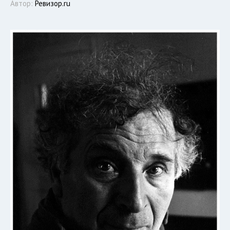
Автор:
Ревизор.ru