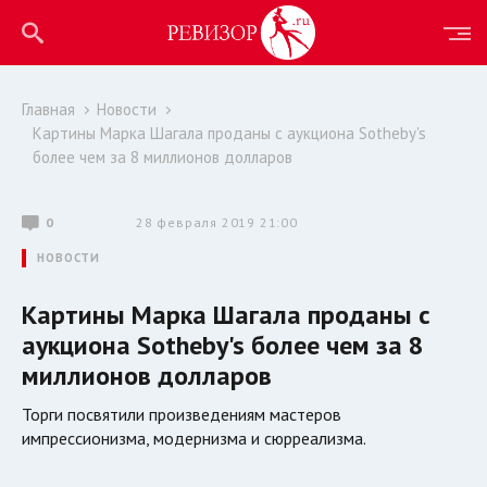
Главная
Новости
Картины Марка Шагала проданы с аукциона Sotheby's
более чем за 8 миллионов долларов
0
28 февраля 2019 21:00
НОВОСТИ
Картины Марка Шагала проданы с
аукциона Sotheby's более чем за 8
миллионов долларов
Торги посвятили произведениям мастеров
импрессионизма, модернизма и сюрреализма.