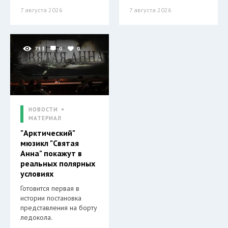
7 августа 2026
7 августа 2026
753
0
0
НОВОСТИ
МАТЕРИАЛ
"Арктический"
мюзикл "Святая
Анна" покажут в
реальных полярных
условиях
Готовится первая в
истории постановка
представления на борту
ледокола.