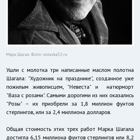
Марк Шагал. Фото: vistavka32.ru
Ушли с молотка три написанные маслом полотна
Шагала: "Художник на празднике", созданное уже
пожилым живописцем, "Невеста" и натюрморт
"Ваза с розами". Самыми дорогими из них оказались
"Розы" – их приобрели за 1,8 миллион фунтов
стерлингов, или за 2,4 миллиона долларов.
Общая стоимость этих трех работ Марка Шагала
достигла 6,15 миллиона фунтов стерлингов или 8,2