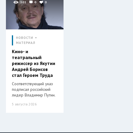
301
0
0
НОВОСТИ
МАТЕРИАЛ
Кино- и
театральный
режиссер из Якутии
Андрей Борисов
стал Героем Труда
Соответствующий указ
подписал российский
лидер Владимир Путин.
5 августа 2026