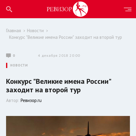
Главная
Новости
Конкурс "Великие имена России" заходит на второй тур
0
4 декабря 2018 20:00
НОВОСТИ
Конкурс "Великие имена России"
заходит на второй тур
Автор:
Ревизор.ru