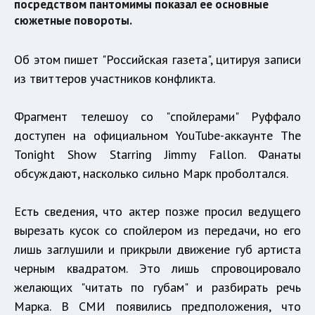
посредством пантомимы показал ее основные
сюжетные повороты.
Об этом пишет "Российская газета", цитируя записи
из твиттеров участников конфликта.
Фрагмент телешоу со "спойлерами" Руффало
доступен на официальном YouTube-аккаунте The
Tonight Show Starring Jimmy Fallon. Фанаты
обсуждают, насколько сильно Марк проболтался.
Есть сведения, что актер позже просил ведущего
вырезать кусок со спойлером из передачи, но его
лишь заглушили и прикрыли движение губ артиста
черным квадратом. Это лишь спровоцировало
желающих "читать по губам" и разбирать речь
Марка. В СМИ появились предположения, что