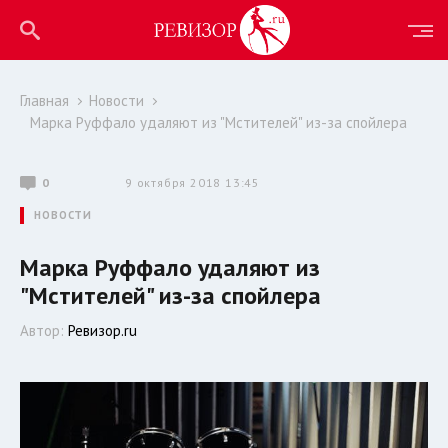
Главная
Новости
Марка Руффало удаляют из "Мстителей" из-за спойлера
0
9 октября 2018 13:45
НОВОСТИ
Марка Руффало удаляют из
"Мстителей" из-за спойлера
Автор:
Ревизор.ru