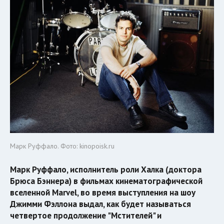
Марк Руффало. Фото: kinopoisk.ru
Марк Руффало, исполнитель роли Халка (доктора
Брюса Бэннера) в фильмах кинематографической
вселенной Marvel, во время выступления на шоу
Джимми Фэллона выдал, как будет называться
четвертое продолжение "Мстителей" и