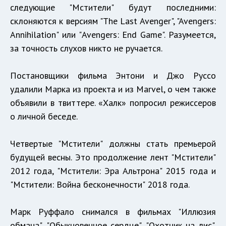
следующие "Мстители" будут последними:
склоняются к версиям "The Last Avenger", "Avengers:
Annihilation" или "Avengers: End Game". Разумеется,
за точность слухов никто не ручается.
Постановщики фильма Энтони и Джо Руссо
удалили Марка из проекта и из Marvel, о чем также
объявили в твиттере. «Халк» попросил режиссеров
о личной беседе.
Четвертые "Мстители" должны стать премьерой
будущей весны. Это продолжение лент "Мстители"
2012 года, "Мстители: Эра Альтрона" 2015 года и
"Мстители: Война бесконечности" 2018 года.
Марк Руффало снимался в фильмах "Иллюзия
обмана", "Обыкновенное сердце", "Охотник на лис",