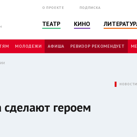
О ПРОЕКТЕ
ПОДПИСКА
ТЕАТР
КИНО
ЛИТЕРАТУР
м
ТЯМ
МОЛОДЕЖИ
АФИША
РЕВИЗОР РЕКОМЕНДУЕТ
МЕ
дии
НОВОСТ
 сделают героем