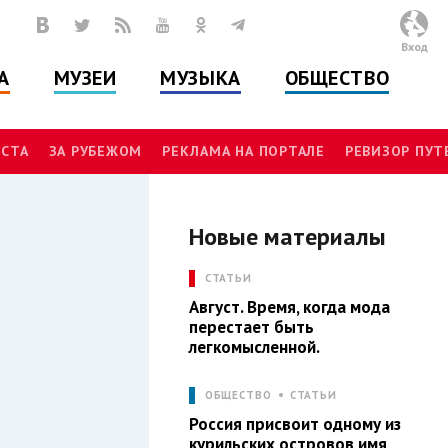
Вход
А
МУЗЕИ
МУЗЫКА
ОБЩЕСТВО
СТА
ЗА РУБЕЖОМ
РЕКЛАМА НА ПОРТАЛЕ
РЕВИЗОР ПУ
Новые материалы
И
СТАТЬИ
Август. Время, когда мода
перестает быть
легкомысленной.
ОБЩЕСТВО
СТАТЬИ
Россия присвоит одному из
курильских островов имя