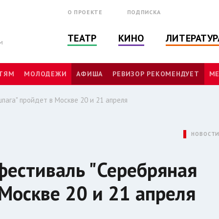
О ПРОЕКТЕ
ПОДПИСКА
ТЕАТР
КИНО
ЛИТЕРАТУР
м
ТЯМ
МОЛОДЕЖИ
АФИША
РЕВИЗОР РЕКОМЕНДУЕТ
МЕ
ага" пройдет в Москве 20 и 21 апреля
НОВОСТ
естиваль "Серебряная
 Москве 20 и 21 апреля