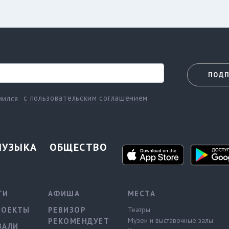
ПОДП
с пользовательским соглашением
мился
МУЗЫКА
ОБЩЕСТВО
ТИ
АФИША
МЕСТА
РОЕКТЫ
РЕВИЗОР
Театры
Музеи и выставочные залы
РЕКОМЕНДУЕТ
ВАЛИ