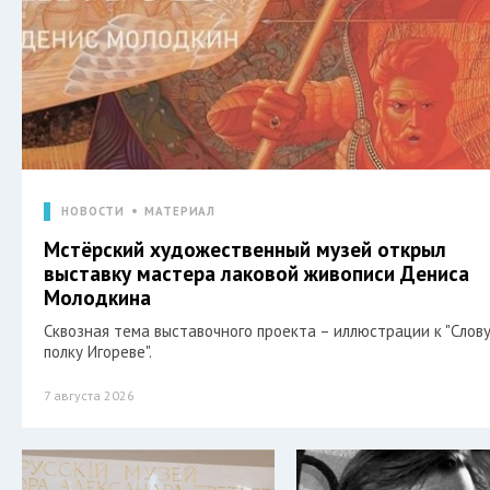
НОВОСТИ
МАТЕРИАЛ
Мстёрский художественный музей открыл
выставку мастера лаковой живописи Дениса
Молодкина
Сквозная тема выставочного проекта – иллюстрации к "Слову
полку Игореве".
7 августа 2026