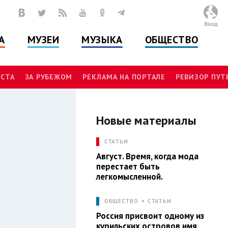
Вход
А
МУЗЕИ
МУЗЫКА
ОБЩЕСТВО
СТА
ЗА РУБЕЖОМ
РЕКЛАМА НА ПОРТАЛЕ
РЕВИЗОР ПУ
Новые материалы
И
СТАТЬИ
Август. Время, когда мода
перестает быть
легкомысленной.
ОБЩЕСТВО
СТАТЬИ
Россия присвоит одному из
курильских островов имя