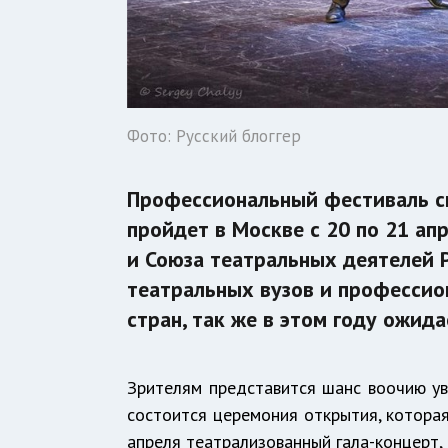
Фото: Русский блоггер
Профессиональный фестиваль сц
пройдет в Москве с 20 по 21 а
и Союза театральных деятелей 
театральных вузов и профессион
стран, так же в этом году ожид
Зрителям представится шанс воочию уви
состоится церемония открытия, которая
апреля театрализованный гала-концерт,