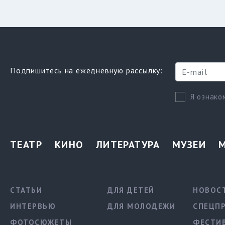
Подпишитесь на ежедневную рассылку:
Я ознако
ТЕАТР
КИНО
ЛИТЕРАТУРА
МУЗЕИ
СТАТЬИ
ДЛЯ ДЕТЕЙ
НОВОС
ИНТЕРВЬЮ
ДЛЯ МОЛОДЕЖИ
СПЕЦП
ФОТОСЮЖЕТЫ
ФЕСТИ