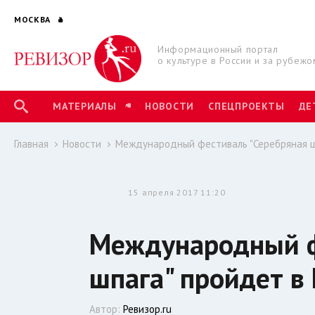
МОСКВА
Информационный портал
о культуре в России и за рубежо
МАТЕРИАЛЫ
НОВОСТИ
СПЕЦПРОЕКТЫ
ДЕ
Главная
Новости
Международный фестиваль "Серебряная шп
15 апреля 2017 11:20
Международный ф
шпага" пройдет в
Автор:
Ревизор.ru