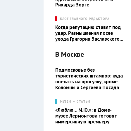
Рихарда Зорге
БЛОГ ГЛАВНОГО РЕДАКТОРА
Когда репутацию ставят под
удар. Размышления после
ухода Григория Заславского...
В
Москве
Подмосковье без
туристических штампов: куда
поехать на прогулку, кроме
Коломны и Сергиева Посада
МУЗЕИ
СТАТЬИ
«Люблю… М.Ю.»: в Доме-
музее Лермонтова готовят
иммерсивную премьеру