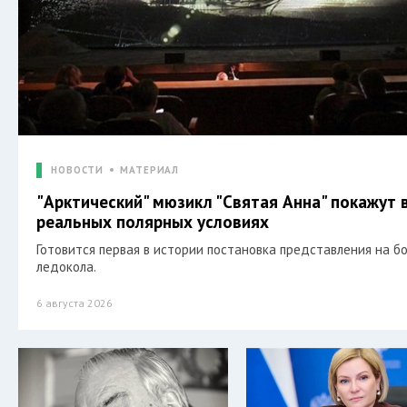
НОВОСТИ
МАТЕРИАЛ
"Арктический" мюзикл "Святая Анна" покажут 
реальных полярных условиях
Готовится первая в истории постановка представления на б
ледокола.
6 августа 2026