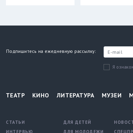
Подпишитесь на ежедневную рассылку:
Я ознако
ТЕАТР
КИНО
ЛИТЕРАТУРА
МУЗЕИ
СТАТЬИ
ДЛЯ ДЕТЕЙ
НОВОС
ИНТЕРВЬЮ
ДЛЯ МОЛОДЕЖИ
СПЕЦП