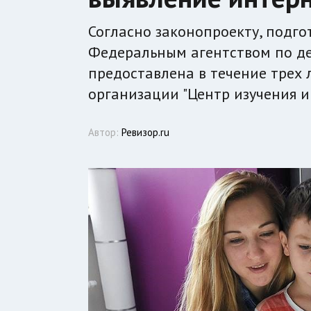
Согласно законопроекту, подг
Федеральным агентством по де
предоставлена в течение трех
организации "Центр изучения и
Автор:
Ревизор.ru