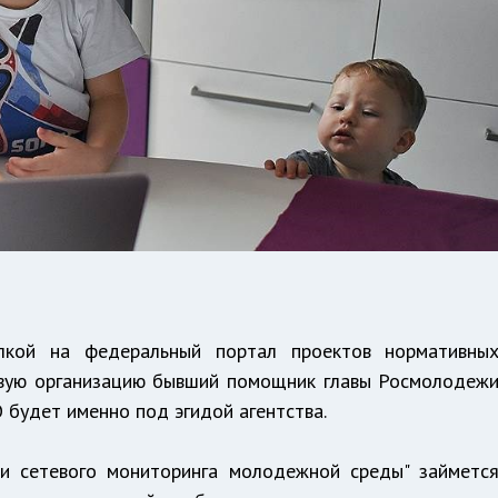
лкой на федеральный портал проектов нормативны
говую организацию бывший помощник главы Росмолодеж
 будет именно под эгидой агентства.
 и сетевого мониторинга молодежной среды" займетс