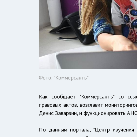
Фото: "Коммерсантъ"
Как сообщает "Коммерсантъ" со ссы
правовых актов, возглавит мониторин
Денис Заварзин, и функционировать АНО
По данным портала, "Центр изучения