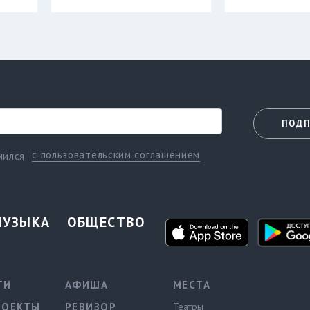
ПОДП
с пользовательским соглашением
мился
МУЗЫКА
ОБЩЕСТВО
ТИ
АФИША
МЕСТА
РОЕКТЫ
РЕВИЗОР
Театры