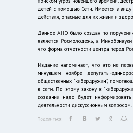
поиском угроз новейшего времени, дест
детей с помощью Сети. Имеется в виду
действия, опасные для их жизни и здор
Данное АНО было создан по поручению
является Росмолодежь, а Минобрнауки 
что форма отчетности центра перед Р
Издание напоминает, что это не перва
минувшем ноябре депутаты-единоро
общественных "кибердружин", помогаю
в сети. По этому закону в "кибердруж
создании надо будет информировать
деятельности дискуссионным вопросом.
Поделиться: