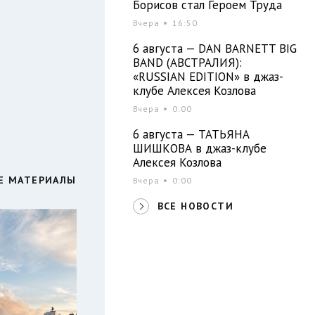
Борисов стал Героем Труда
Вчера
16:50
6 августа — DAN BARNETT BIG
BAND (АВСТРАЛИЯ):
«RUSSIAN EDITION» в джаз-
клубе Алексея Козлова
Вчера
0:00
6 августа — ТАТЬЯНА
ШИШКОВА в джаз-клубе
Алексея Козлова
Е МАТЕРИАЛЫ
Вчера
0:00
ВСЕ НОВОСТИ