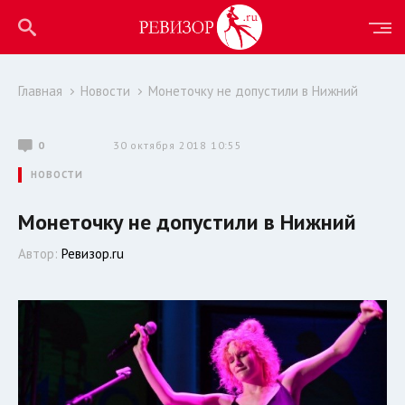
Главная
Новости
Монеточку не допустили в Нижний
0
30 октября 2018 10:55
НОВОСТИ
Монеточку не допустили в Нижний
Автор:
Ревизор.ru