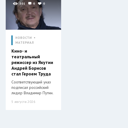
301
0
0
НОВОСТИ
МАТЕРИАЛ
Кино- и
театральный
режиссер из Якутии
Андрей Борисов
стал Героем Труда
Соответствующий указ
подписал российский
лидер Владимир Путин.
5 августа 2026