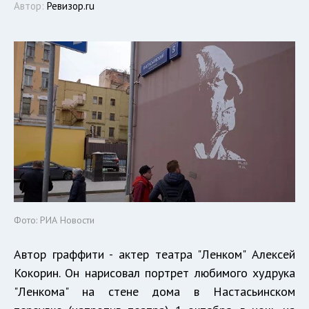
Автор:
Ревизор.ru
Фото: РИА Новости
Автор граффити - актер театра "Ленком" Алексей
Кокорин. Он нарисовал портрет любимого худрука
"Ленкома" на стене дома в Настасьинском