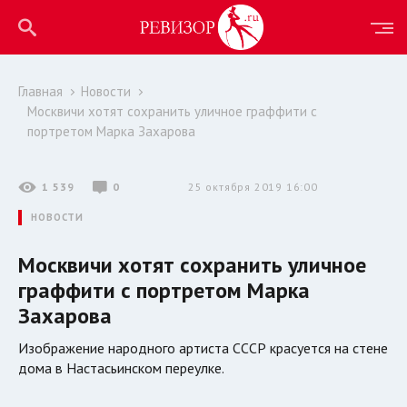
Главная
Новости
Москвичи хотят сохранить уличное граффити с
портретом Марка Захарова
1 539
0
25 октября 2019 16:00
НОВОСТИ
Москвичи хотят сохранить уличное
граффити с портретом Марка
Захарова
Изображение народного артиста СССР красуется на стене
дома в Настасьинском переулке.