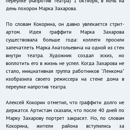
переулке (напротив театра) 1 октября, в ночь на
день похорон Марка Захарова.
По словам Кокорина, он давно увлекается стрит-
артом. Идея граффити Марка Захарова
существовала больше года: коллеги просили
запечатлеть Марка Анатольевича на одной из стен
внутри театра. Художник создал эскиз, но
воплотить его в жизнь не успел. Когда Захарова не
стало, инициативная группа работников "Ленкома"
изобразила своего режиссера на стене дома в
переулке напротив театра.
Алексей Кокорин отметил, что граффити долго не
держатся. Артистам сказали, что после 40 дней по
Марку Захарову портрет закрасят. Но, по словам
Кокорина, жители района вступились за