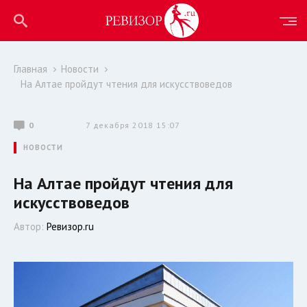
Главная
Новости
На Алтае пройдут чтения для искусствоведов
0
7 декабря 2018 15:07
НОВОСТИ
На Алтае пройдут чтения для
искусствоведов
Автор:
Ревизор.ru