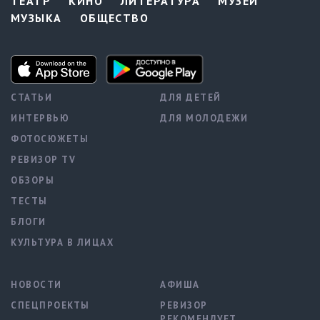
ТЕАТР
КИНО
ЛИТЕРАТУРА
МУЗЕИ
МУЗЫКА
ОБЩЕСТВО
СТАТЬИ
ДЛЯ ДЕТЕЙ
ИНТЕРВЬЮ
ДЛЯ МОЛОДЕЖИ
ФОТОСЮЖЕТЫ
РЕВИЗОР TV
ОБЗОРЫ
ТЕСТЫ
БЛОГИ
КУЛЬТУРА В ЛИЦАХ
НОВОСТИ
АФИША
СПЕЦПРОЕКТЫ
РЕВИЗОР
РЕКОМЕНДУЕТ