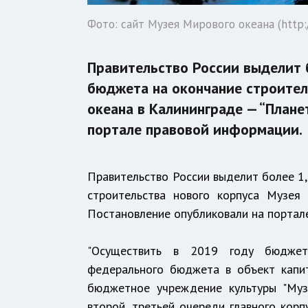
Фото: сайт Музея Мирового океана (http:/
Правительство России выделит 
бюджета на окончание строител
океана в Калининграде — “Плане
портале правовой информации.
Правительство России выделит более 1
строительства нового корпуса Музея
Постановление опубликовали на портал
"Осуществить в 2019 году бюджет
федерального бюджета в объект капит
бюджетное учреждение культуры "Музе
второй, третьей очереди главного корп