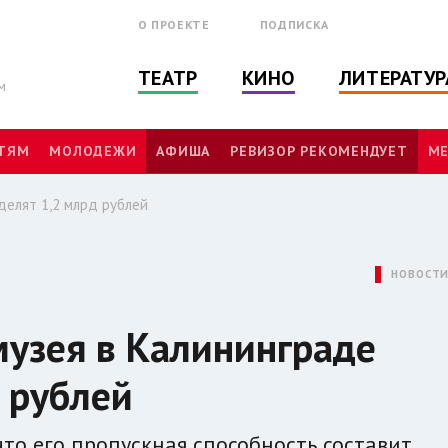
О ПРОЕКТЕ
ПОДПИСКА
ТЕАТР
КИНО
ЛИТЕРАТУР
м
ТЯМ
МОЛОДЕЖИ
АФИША
РЕВИЗОР РЕКОМЕНДУЕТ
МЕ
делят 1,2 млрд рублей
НОВОСТ
музея в Калининграде
 рублей
что его пропускная способность составит