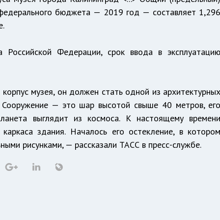
федерального бюджета — 2019 год — составляет 1,29
е.
ва Российской Федерации, срок ввода в эксплуатаци
 корпус музея, он должен стать одной из архитектурны
. Сооружение — это шар высотой свыше 40 метров, ег
планета выглядит из космоса. К настоящему времен
 каркаса здания. Началось его остекление, в которо
ьными рисунками, — рассказали ТАСС в пресс-службе.