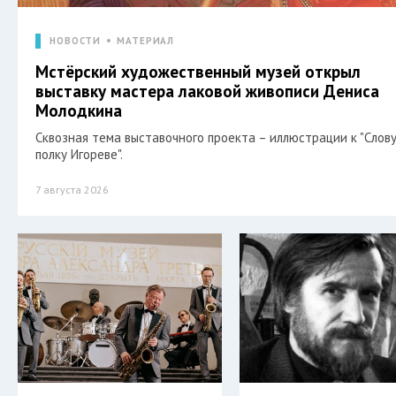
НОВОСТИ
МАТЕРИАЛ
Мстёрский художественный музей открыл
выставку мастера лаковой живописи Дениса
Молодкина
Сквозная тема выставочного проекта – иллюстрации к "Слову
полку Игореве".
7 августа 2026