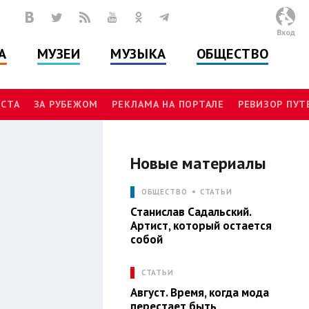
Вход
А
МУЗЕИ
МУЗЫКА
ОБЩЕСТВО
СТА
ЗА РУБЕЖОМ
РЕКЛАМА НА ПОРТАЛЕ
РЕВИЗОР ПУ
Новые материалы
И
ОБЩЕСТВО
СТАТЬИ
Станислав Садальский.
Артист, который остается
собой
СТАТЬИ
Август. Время, когда мода
перестает быть