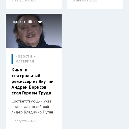
5 августа 2026
5 августа 2026
301
0
0
НОВОСТИ
МАТЕРИАЛ
Кино- и
театральный
режиссер из Якутии
Андрей Борисов
стал Героем Труда
Соответствующий указ
подписал российский
лидер Владимир Путин.
5 августа 2026