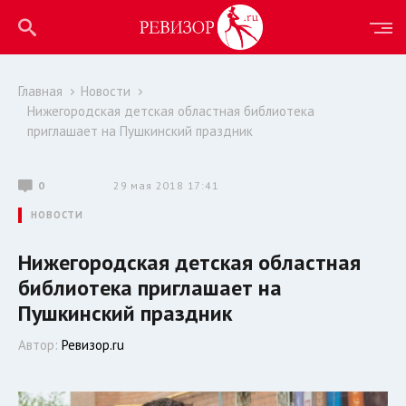
Главная
Новости
Нижегородская детская областная библиотека
приглашает на Пушкинский праздник
0
29 мая 2018 17:41
НОВОСТИ
Нижегородская детская областная
библиотека приглашает на
Пушкинский праздник
Автор:
Ревизор.ru