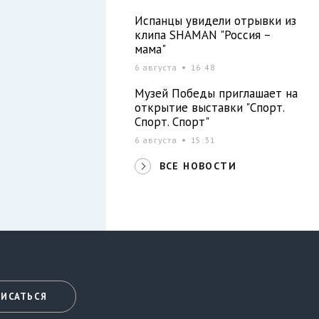
Испанцы увидели отрывки из
клипа SHAMAN "Россия –
мама"
6 августа
16:48
Музей Победы приглашает на
открытие выставки "Спорт.
Спорт. Спорт"
6 августа
15:31
ВСЕ НОВОСТИ
ИСАТЬСЯ