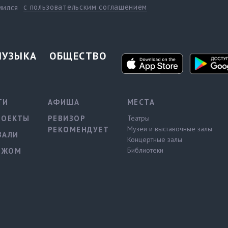
с пользовательским соглашением
мился
МУЗЫКА
ОБЩЕСТВО
ТИ
АФИША
МЕСТА
РОЕКТЫ
РЕВИЗОР
Театры
Музеи и выставочные залы
РЕКОМЕНДУЕТ
ВАЛИ
Концертные залы
Библиотеки
ЕЖОМ