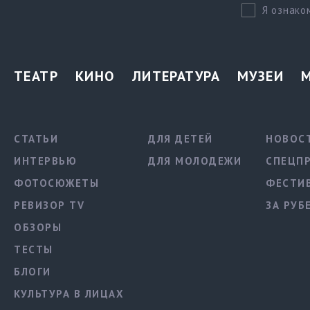
Я ознако
ТЕАТР
КИНО
ЛИТЕРАТУРА
МУЗЕИ
СТАТЬИ
ДЛЯ ДЕТЕЙ
НОВОС
ИНТЕРВЬЮ
ДЛЯ МОЛОДЕЖИ
СПЕЦП
ФОТОСЮЖЕТЫ
ФЕСТИ
РЕВИЗОР TV
ЗА РУБ
ОБЗОРЫ
ТЕСТЫ
БЛОГИ
КУЛЬТУРА В ЛИЦАХ