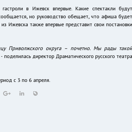
 гастроли в Ижевск впервые. Какие спектакли буду
 сообщается, но руководство обещает, что афиша буде
 из Ижевска также впервые представит свои постановк
ицу Приволжского округа – почетно. Мы рады тако
- поделилась директор Драматического русского театр
риод с 3 по 6 апреля.