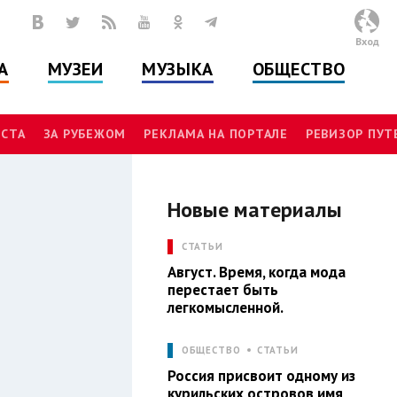
Вход
А
МУЗЕИ
МУЗЫКА
ОБЩЕСТВО
СТА
ЗА РУБЕЖОМ
РЕКЛАМА НА ПОРТАЛЕ
РЕВИЗОР ПУ
Новые материалы
И
СТАТЬИ
Август. Время, когда мода
перестает быть
легкомысленной.
ОБЩЕСТВО
СТАТЬИ
Россия присвоит одному из
курильских островов имя