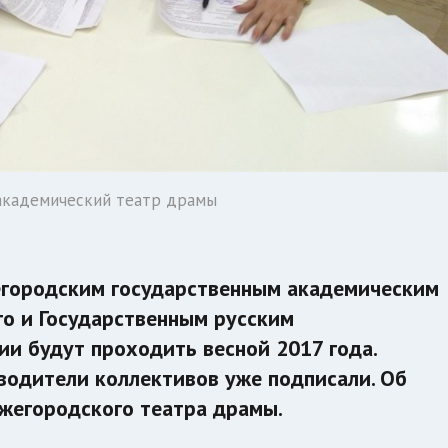
академический театр драмы
городским государственным академическим
го и Государственным русским
и будут проходить весной 2017 года.
одители коллективов уже подписали. Об
жегородского театра драмы.