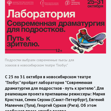
Подростки выбрали современные пьесы для
эскизов в новосибирском театре "Глобус"
С 25 по 31 октября в новосибирском театре
"Глобус" пройдет лаборатория "Современная
драматургия для подростков - путь к зрителю". Для
реализации проекта приглашены режиссеры: Мария
Кристкая, Семен Серзин (Санкт-Петербург), Евгений
Маленчек (Тула), Георгий Сурков (Рига). Об этом
сообщает пресс-служба театра.