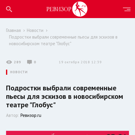
Главная
Новости
Подростки выбрали современные пьесы для эскизов в
новосибирском театре "Глобус"
289
0
19 октября 2018 12:39
НОВОСТИ
Подростки выбрали современные
пьесы для эскизов в новосибирском
театре "Глобус"
Автор:
Ревизор.ru