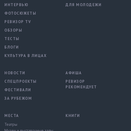
ИНТЕРВЬЮ
ДЛЯ МОЛОДЕЖИ
ФОТОСЮЖЕТЫ
РЕВИЗОР TV
ОБЗОРЫ
ТЕСТЫ
БЛОГИ
КУЛЬТУРА В ЛИЦАХ
НОВОСТИ
АФИША
СПЕЦПРОЕКТЫ
РЕВИЗОР
РЕКОМЕНДУЕТ
ФЕСТИВАЛИ
ЗА РУБЕЖОМ
МЕСТА
КНИГИ
Театры
Музеи и выставочные залы