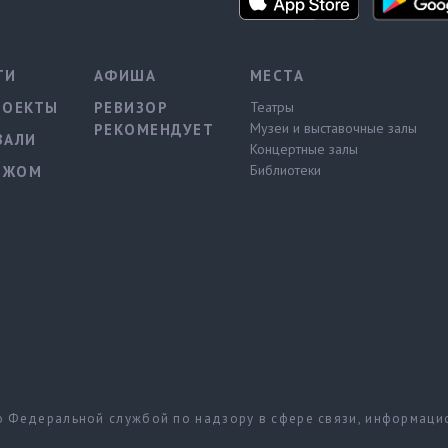
ТИ
АФИША
МЕСТА
РОЕКТЫ
РЕВИЗОР
Театры
Музеи и выставочные залы
РЕКОМЕНДУЕТ
ВАЛИ
Концертные залы
Библиотеки
ЕЖОМ
но Федеральной службой по надзору в сфере связи, информац