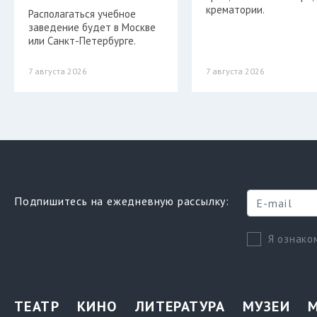
крематории.
Располагаться учебное
заведение будет в Москве
или Санкт-Петербурге.
7 августа 2026
7 августа 2026
Подпишитесь на ежедневную рассылку:
Я ознако
ТЕАТР
КИНО
ЛИТЕРАТУРА
МУЗЕИ