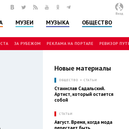
Вход
А
МУЗЕИ
МУЗЫКА
ОБЩЕСТВО
СТА
ЗА РУБЕЖОМ
РЕКЛАМА НА ПОРТАЛЕ
РЕВИЗОР ПУ
Новые материалы
И
ОБЩЕСТВО
СТАТЬИ
Станислав Садальский.
Артист, который остается
собой
СТАТЬИ
Август. Время, когда мода
перестает быть