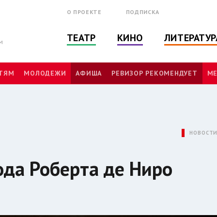
О ПРОЕКТЕ
ПОДПИСКА
ТЕАТР
КИНО
ЛИТЕРАТУР
м
ТЯМ
МОЛОДЕЖИ
АФИША
РЕВИЗОР РЕКОМЕНДУЕТ
МЕ
НОВОСТ
ода Роберта де Ниро