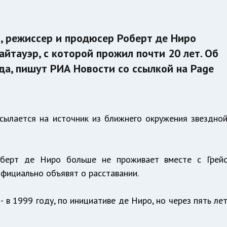
, режиссер и продюсер Роберт де Ниро
айтауэр, с которой прожил почти 20 лет. Об
ода, пишут РИА Новости со ссылкой на Page
ссылается на источник из ближнего окружения звездно
оберт де Ниро больше не проживает вместе с Грей
официально объявят о расставании.
- в 1999 году, по инициативе де Ниро, но через пять ле