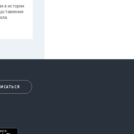
ая в истории
едставления
ола.
ИСАТЬСЯ