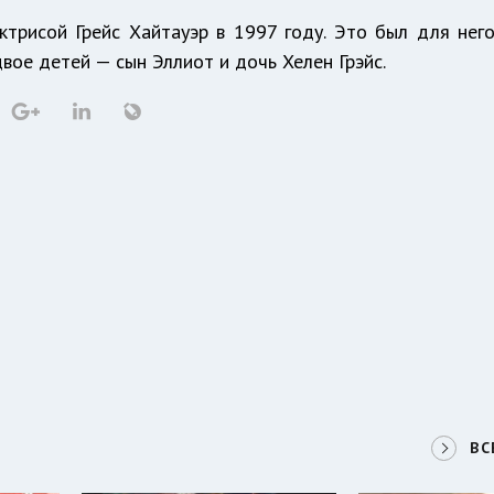
трисой Грейс Хайтауэр в 1997 году. Это был для нег
вое детей — сын Эллиот и дочь Хелен Грэйс.
ВС