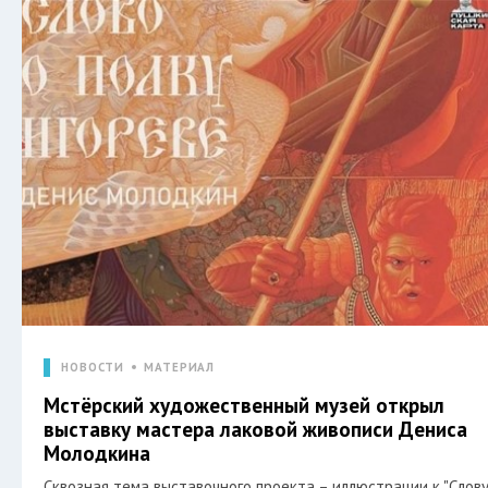
НОВОСТИ
МАТЕРИАЛ
Мстёрский художественный музей открыл
выставку мастера лаковой живописи Дениса
Молодкина
Сквозная тема выставочного проекта – иллюстрации к "Слову