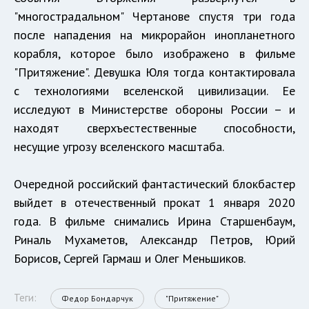
"многострадальном" Чертанове спустя три года
после нападения на микрорайон инопланетного
корабля, которое было изображено в фильме
"Притяжение". Девушка Юля тогда контактировала
с технологиями вселенской цивилизации. Ее
исследуют в Министерстве обороны России – и
находят сверхъестественные способности,
несущие угрозу вселенского масштаба.
Очередной российский фантастический блокбастер
выйдет в отечественный прокат 1 января 2020
года. В фильме снимались Ирина Старшенбаум,
Риналь Мухаметов, Александр Петров, Юрий
Борисов, Сергей Гармаш и Олег Меньшиков.
Теги:
Федор Бондарчук
"Притяжение"