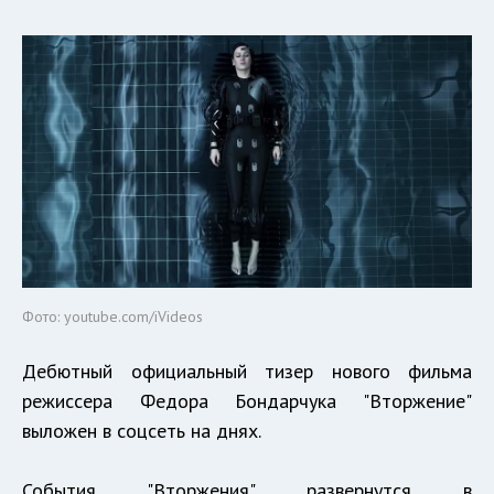
Фото: youtube.com/iVideos
Дебютный официальный тизер нового фильма
режиссера Федора Бондарчука "Вторжение"
выложен в соцсеть на днях.
События "Вторжения" развернутся в