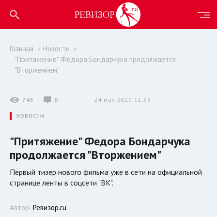
Главная
Новости
"Притяжение" Федора Бондарчука продолжается
"Вторжением"
745
0
24 мая 2019 11:53
НОВОСТИ
"Притяжение" Федора Бондарчука
продолжается "Вторжением"
Первый тизер нового фильма уже в сети на официальной
странице ленты в соцсети "ВК".
Автор:
Ревизор.ru