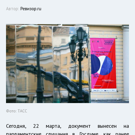
Автор:
Ревизор.ru
Фото: ТАСС
Сегодня, 22 марта, документ вынесен на
парламентские слушания в Госдуме, как ранее