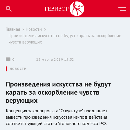
Главная
Новости
Произведения искусства не будут карать за оскорбление
чувств верующих
0
22 марта 2019 15:32
НОВОСТИ
Произведения искусства не будут
карать за оскорбление чувств
верующих
Концепция законопроекта "О культуре" предлагает
вывести произведения искусства из-под действия
соответствующей статьи Уголовного кодекса РФ.