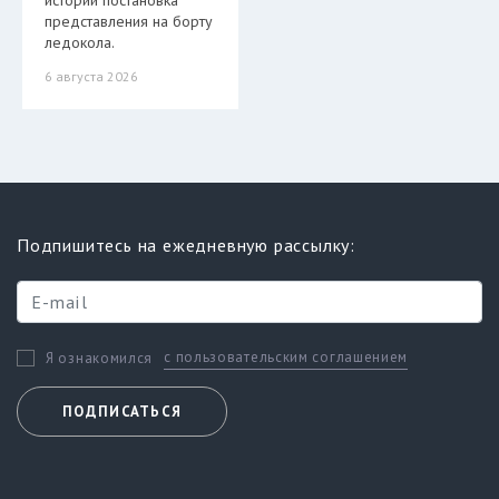
истории постановка
представления на борту
ледокола.
6 августа 2026
Подпишитесь на ежедневную рассылку:
с пользовательским соглашением
Я ознакомился
ПОДПИСАТЬСЯ