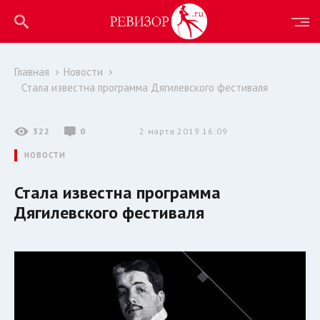
Главная
Новости
Стала известна программа Дягилевского фестиваля
322
0
2 марта 2019 16:09
НОВОСТИ
Стала известна программа
Дягилевского фестиваля