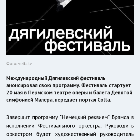
Фото: vetta.tv
Международный Дягилевский фестиваль
анонсировал свою программу. Фестиваль стартует
20 мая в Пермском театре оперы и балета Девятой
симфонией Малера, передает портал Colta.
Завершит программу "Немецкий реквием" Брамса в
исполнении Фестивального оркестра. Руководить
оркестром будет художественный руководитель