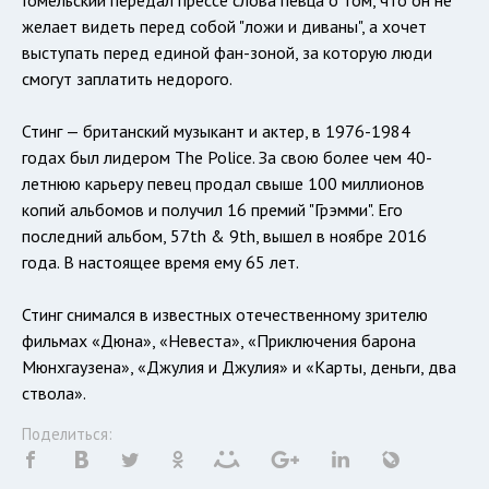
Гомельский передал прессе слова певца о том, что он не
желает видеть перед собой "ложи и диваны", а хочет
выступать перед единой фан-зоной, за которую люди
смогут заплатить недорого.
Стинг — британский музыкант и актер, в 1976-1984
годах был лидером The Police. За свою более чем 40-
летнюю карьеру певец продал свыше 100 миллионов
копий альбомов и получил 16 премий "Грэмми". Его
последний альбом, 57th & 9th, вышел в ноябре 2016
года. В настоящее время ему 65 лет.
Стинг снимался в известных отечественному зрителю
фильмах «Дюна», «Невеста», «Приключения барона
Мюнхгаузена», «Джулия и Джулия» и «Карты, деньги, два
ствола».
Поделиться: