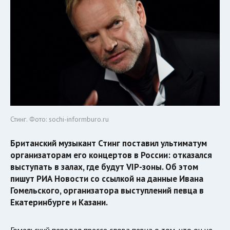
Стинг. Фото: sochi-informburo.ru
Британский музыкант Стинг поставил ультиматум
организаторам его концертов в России: отказался
выступать в залах, где будут VIP-зоны. Об этом
пишут РИА Новости со ссылкой на данные Ивана
Гомельского, организатора выступлений певца в
Екатеринбурге и Казани.