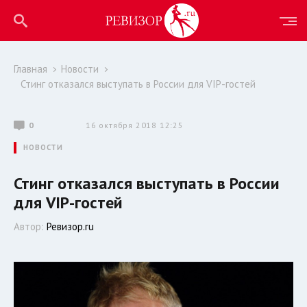
Главная
Новости
Стинг отказался выступать в России для VIP-гостей
0
16 октября 2018 12:25
НОВОСТИ
Стинг отказался выступать в России
для VIP-гостей
Автор:
Ревизор.ru