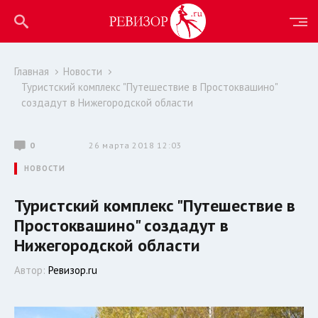
Главная
Новости
Туристский комплекс "Путешествие в Простоквашино"
создадут в Нижегородской области
0
26 марта 2018 12:03
НОВОСТИ
Туристский комплекс "Путешествие в
Простоквашино" создадут в
Нижегородской области
Автор:
Ревизор.ru