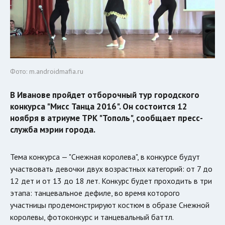
Фото: m.androidmafia.ru
В Иванове пройдет отборочный тур городского
конкурса "Мисс Танца 2016". Он состоится 12
ноября в атриуме ТРК "Тополь", сообщает пресс-
служба мэрии города.
Тема конкурса — "Снежная королева", в конкурсе будут
участвовать девочки двух возрастных категорий: от 7 до
12 дет и от 13 до 18 лет. Конкурс будет проходить в три
этапа: танцевальное дефиле, во время которого
участницы продемонстрируют костюм в образе Снежной
королевы, фотоконкурс и танцевальный баттл.