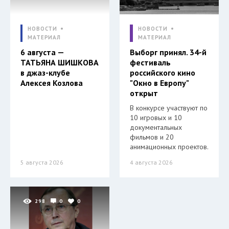
НОВОСТИ
НОВОСТИ
МАТЕРИАЛ
МАТЕРИАЛ
6 августа —
Выборг принял. 34-й
ТАТЬЯНА ШИШКОВА
фестиваль
в джаз-клубе
российского кино
Алексея Козлова
"Окно в Европу"
открыт
В конкурсе участвуют по
10 игровых и 10
документальных
фильмов и 20
анимационных проектов.
5 августа 2026
4 августа 2026
298
0
0