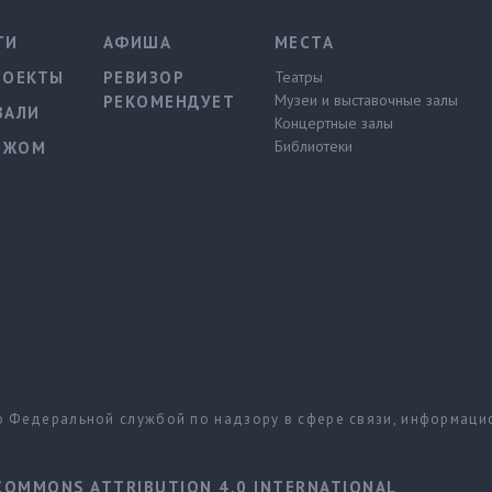
ТИ
АФИША
МЕСТА
РОЕКТЫ
РЕВИЗОР
Театры
Музеи и выставочные залы
РЕКОМЕНДУЕТ
ВАЛИ
Концертные залы
Библиотеки
ЕЖОМ
но Федеральной службой по надзору в сфере связи, информац
COMMONS ATTRIBUTION 4.0 INTERNATIONAL