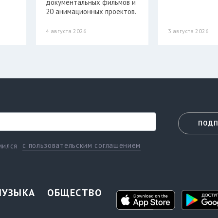
документальных фильмов и
20 анимационных проектов.
4 августа 2026
3 августа 2026
ПОДП
с пользовательским соглашением
мился
МУЗЫКА
ОБЩЕСТВО