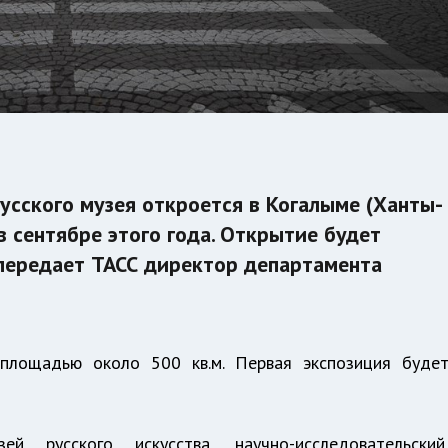
усского музея откроется в Когалыме (Ханты-
 сентябре этого года. Открытие будет
 передает ТАСС директор департамента
площадью около 500 кв.м. Первая экспозиция буде
 русского искусства, научно-исследовательский