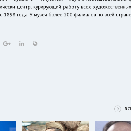
ически центр, курирующий работу всех художественны
с 1898 года. У музея более 200 филиалов по всей стран
ВС