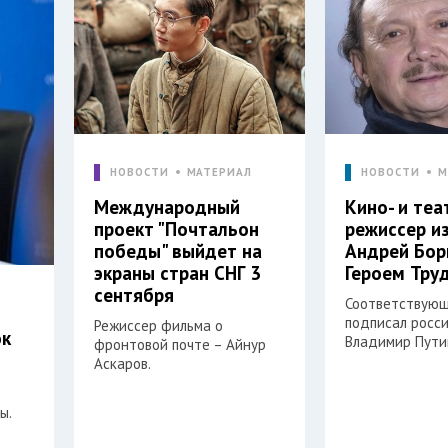
НОВОСТИ
МАТЕРИАЛ
НОВОСТИ
М
Международный
Кино- и те
проект "Почтальон
режиссер и
победы" выйдет на
Андрей Бор
экраны стран СНГ 3
Героем Тру
сентября
Соответствующ
подписал росс
Режиссер фильма о
ок
Владимир Пути
фронтовой почте – Айнур
Аскаров.
ы.