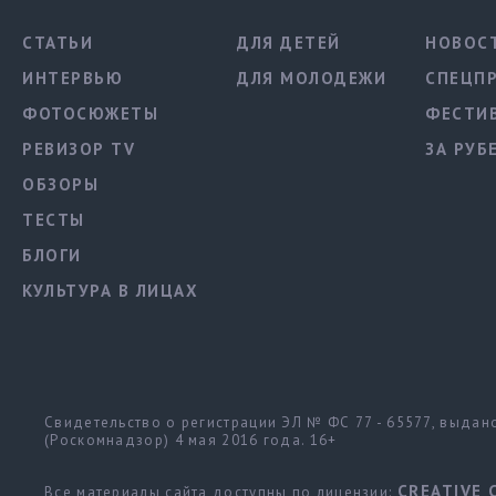
СТАТЬИ
ДЛЯ ДЕТЕЙ
НОВОС
ИНТЕРВЬЮ
ДЛЯ МОЛОДЕЖИ
СПЕЦП
ФОТОСЮЖЕТЫ
ФЕСТИ
РЕВИЗОР TV
ЗА РУБ
ОБЗОРЫ
ТЕСТЫ
БЛОГИ
КУЛЬТУРА В ЛИЦАХ
Свидетельство о регистрации ЭЛ № ФС 77 - 65577, выда
(Роскомнадзор) 4 мая 2016 года. 16+
CREATIVE 
Все материалы сайта доступны по лицензии: