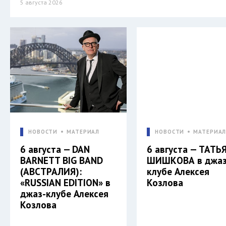
5 августа 2026
НОВОСТИ
МАТЕРИАЛ
НОВОСТИ
МАТЕРИА
6 августа — DAN
6 августа — ТАТЬ
BARNETT BIG BAND
ШИШКОВА в джаз
(АВСТРАЛИЯ):
клубе Алексея
«RUSSIAN EDITION» в
Козлова
джаз-клубе Алексея
Козлова