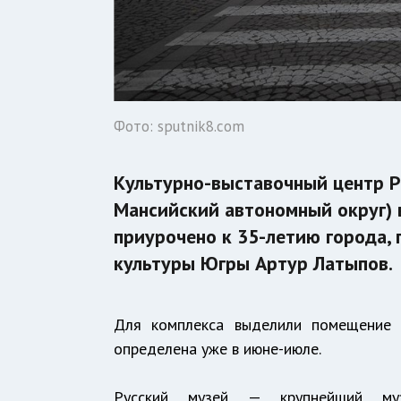
Фото: sputnik8.com
Культурно-выставочный центр Р
Мансийский автономный округ) в
приурочено к 35-летию города,
культуры Югры Артур Латыпов.
Для комплекса выделили помещение 
определена уже в июне-июле.
Русский музей — крупнейший музей