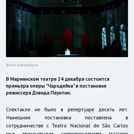
Фото: mariinsky.ru
В Мариинском театре 24 декабря состоится
премьера оперы "Чародейка" в постановке
режиссера Дэвида Паунтни.
Спектакля не было в репертуаре десять лет.
Нынешняя постановка поставлена в
сотрудничестве с Teatro Nacional de São Carlos
под музыкальным сопровождением маэстро