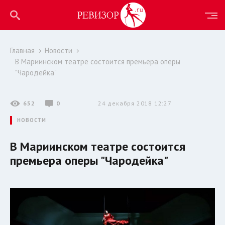
Главная
Новости
В Мариинском театре состоится премьера оперы
"Чародейка"
652
0
24 декабря 2018 12:27
НОВОСТИ
В Мариинском театре состоится
премьера оперы "Чародейка"