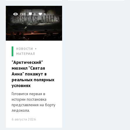
743
0
0
НОВОСТИ
МАТЕРИАЛ
"Арктический"
мюзикл "Святая
Анна" покажут в
реальных полярных
условиях
Готовится первая в
истории постановка
представления на борту
ледокола.
6 августа 2026