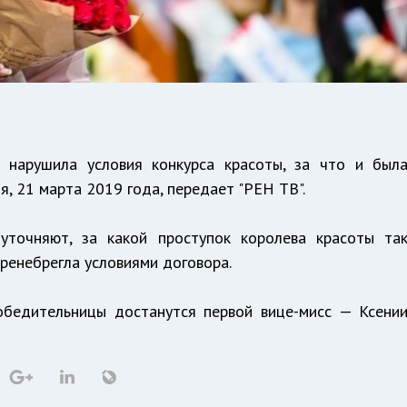
, нарушила условия конкурса красоты, за что и был
я, 21 марта 2019 года, передает "РЕН ТВ".
уточняют, за какой проступок королева красоты та
 пренебрегла условиями договора.
обедительницы достанутся первой вице-мисс — Ксени