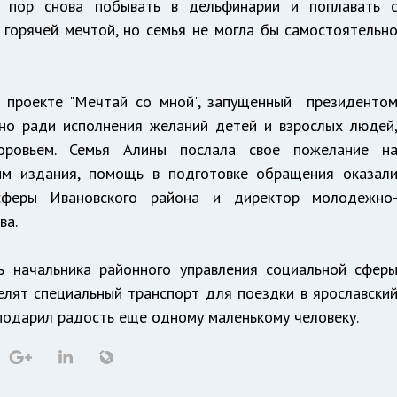
 пор снова побывать в дельфинарии и поплавать 
 горячей мечтой, но семья не могла бы самостоятельн
о проекте "Мечтай со мной", запущенный президенто
но ради исполнения желаний детей и взрослых людей
ровьем. Семья Алины послала свое пожелание н
ным издания, помощь в подготовке обращения оказал
 сферы Ивановского района и директор молодежно
ва.
ь начальника районного управления социальной сфер
елят специальный транспорт для поездки в ярославски
подарил радость еще одному маленькому человеку.