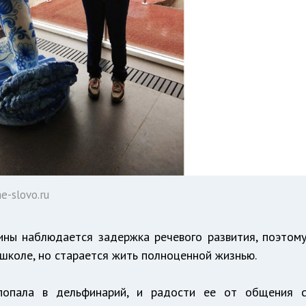
-slovo.ru
ины наблюдается задержка речевого развития, поэтом
 школе, но старается жить полноценной жизнью.
попала в дельфинарий, и радости ее от общения 