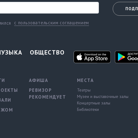
ПОДП
с пользовательским соглашением
мился
МУЗЫКА
ОБЩЕСТВО
ТИ
АФИША
МЕСТА
РОЕКТЫ
РЕВИЗОР
Театры
Музеи и выставочные залы
РЕКОМЕНДУЕТ
ВАЛИ
Концертные залы
Библиотеки
ЕЖОМ