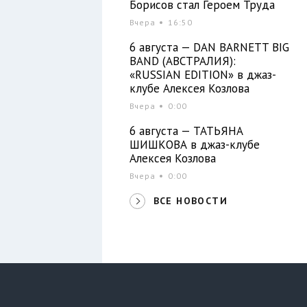
Борисов стал Героем Труда
Вчера
16:50
6 августа — DAN BARNETT BIG
BAND (АВСТРАЛИЯ):
«RUSSIAN EDITION» в джаз-
клубе Алексея Козлова
Вчера
0:00
6 августа — ТАТЬЯНА
ШИШКОВА в джаз-клубе
Алексея Козлова
Вчера
0:00
ВСЕ НОВОСТИ