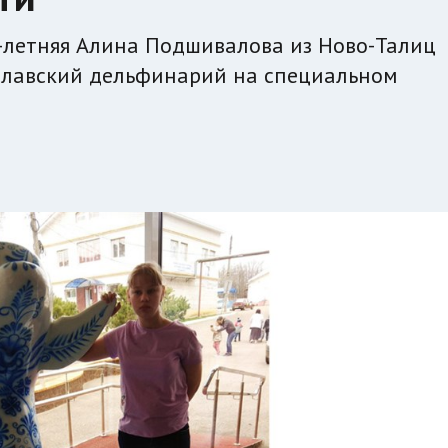
13-летняя Алина Подшивалова из Ново-Талиц
ославский дельфинарий на специальном