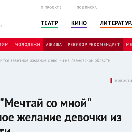
О ПРОЕКТЕ
ПОДПИСКА
ТЕАТР
КИНО
ЛИТЕРАТУР
м
ТЯМ
МОЛОДЕЖИ
АФИША
РЕВИЗОР РЕКОМЕНДУЕТ
МЕ
нится заветное желание девочки из Ивановской области
НОВОСТ
 "Мечтай со мной"
ное желание девочки из
ти