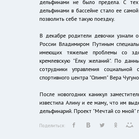
дельфинами не было предела. С тех
дельфинами в бассейне стало ее самой
позволить себе такую поездку.
В декабре родители девочки узнали 
России Владимиром Путиным специаль
имеющих тяжелые проблемы со здо
кремлевскую "Ёлку желаний". По дан
сотрудники управления социальной
спортивного центра "Олимп" Вера Чугуно
После новогодних каникул заместител
известила Алину и ее маму, что им выд
дельфинарий. Проект "Мечтай со мной" 
Поделиться: