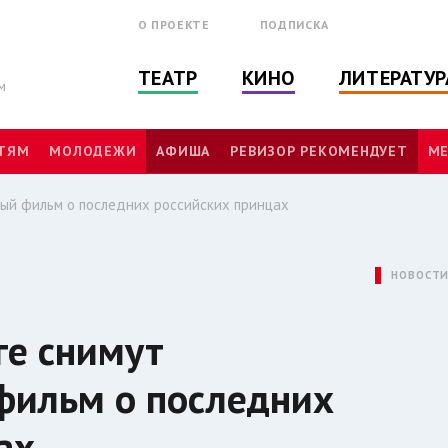
О ПРОЕКТЕ
ПОДПИСКА
ТЕАТР
КИНО
ЛИТЕРАТУР
м
ТЯМ
МОЛОДЕЖИ
АФИША
РЕВИЗОР РЕКОМЕНДУЕТ
МЕ
ый фильм о последних российских принцах
НОВОСТ
ге снимут
фильм о последних
ах