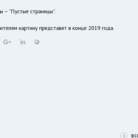
 – "Пустые страницы".
ителям картину представят в конце 2019 года.
ВС