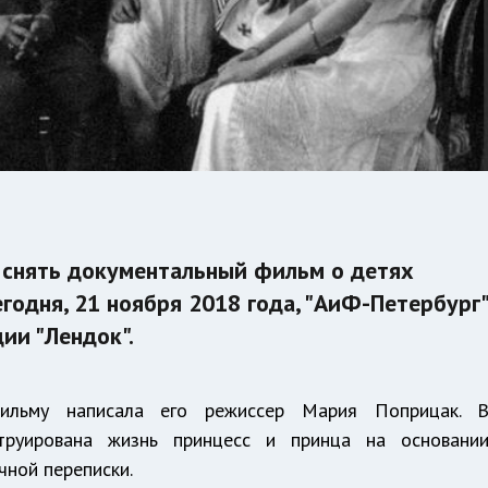
 снять документальный фильм о детях
егодня, 21 ноября 2018 года, "АиФ-Петербург
ии "Лендок".
ильму написала его режиссер Мария Поприцак. 
труирована жизнь принцесс и принца на основани
чной переписки.