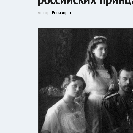
Автор:
Ревизор.ru