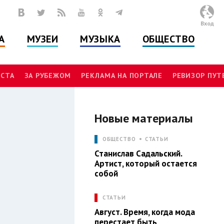
Вход
А
МУЗЕИ
МУЗЫКА
ОБЩЕСТВО
СТА
ЗА РУБЕЖОМ
РЕКЛАМА НА ПОРТАЛЕ
РЕВИЗОР ПУ
Новые материалы
И
ОБЩЕСТВО
СТАТЬИ
Станислав Садальский.
Артист, который остается
собой
СТАТЬИ
Август. Время, когда мода
перестает быть