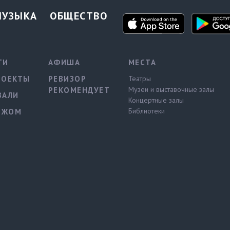
МУЗЫКА
ОБЩЕСТВО
ТИ
АФИША
МЕСТА
РОЕКТЫ
РЕВИЗОР
Театры
Музеи и выставочные залы
РЕКОМЕНДУЕТ
ВАЛИ
Концертные залы
Библиотеки
ЕЖОМ