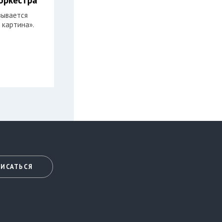
зывается
 картина».
ИСАТЬСЯ