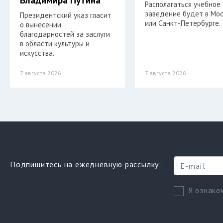
Располагаться учебное
заведение будет в Мо
Президентский указ гласит
или Санкт-Петербурге.
о вынесении
благодарностей за заслуги
в области культуры и
искусства.
7 августа 2026
7 августа 2026
Подпишитесь на ежедневную рассылку:
Я ознако