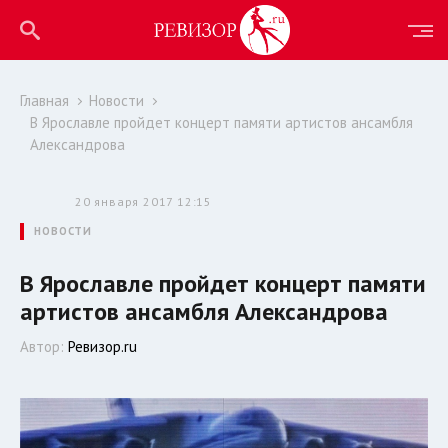
Главная
Новости
В Ярославле пройдет концерт памяти артистов ансамбля
Александрова
20 января 2017 12:15
НОВОСТИ
В Ярославле пройдет концерт памяти
артистов ансамбля Александрова
Автор:
Ревизор.ru