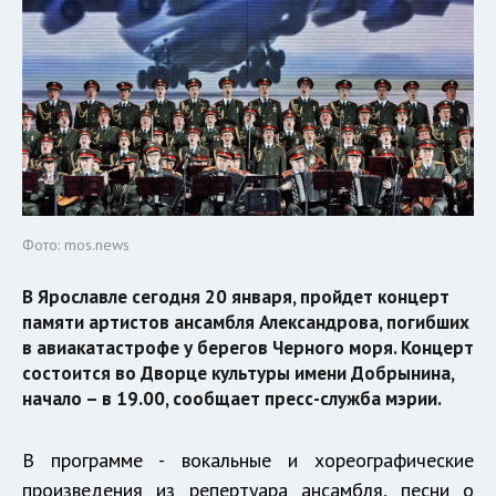
Фото: mos.news
В Ярославле сегодня 20 января, пройдет концерт
памяти артистов ансамбля Александрова, погибших
в авиакатастрофе у берегов Черного моря. Концерт
состоится во Дворце культуры имени Добрынина,
начало – в 19.00, сообщает пресс-служба мэрии.
В программе - вокальные и хореографические
произведения из репертуара ансамбля, песни о