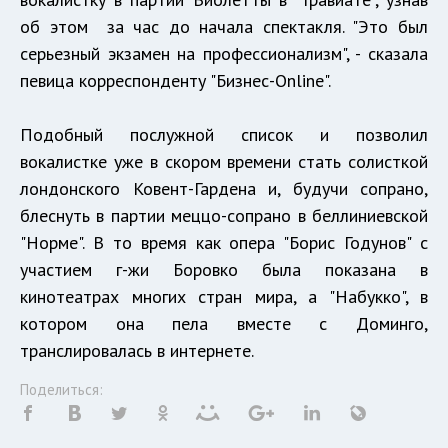
об этом за час до начала спектакля. "Это был
серьезный экзамен на профессионализм", - сказала
певица корреспонденту "Бизнес-Online".
Подобный послужной список и позволил
вокалистке уже в скором времени стать солисткой
лондонского Ковент-Гардена и, будучи сопрано,
блеснуть в партии меццо-сопрано в беллиниевской
"Норме". В то время как опера "Борис Годунов" с
участием г-жи Боровко была показана в
кинотеатрах многих стран мира, а "Набукко", в
котором она пела вместе с Доминго,
транслировалась в интернете.
Поделиться: