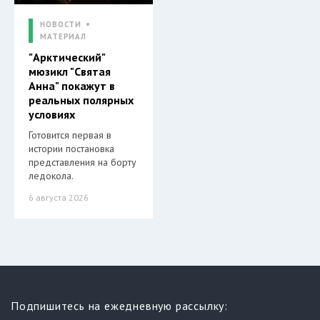
НОВОСТИ
МАТЕРИАЛ
"Арктический"
мюзикл "Святая
Анна" покажут в
реальных полярных
условиях
Готовится первая в
истории постановка
представления на борту
ледокола.
6 августа 2026
Подпишитесь на ежедневную рассылку: