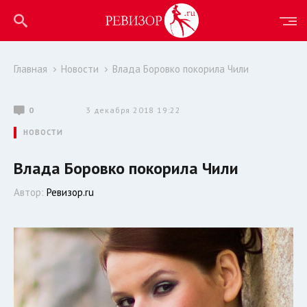
Главная
Новости
Влада Боровко покорила Чили
0
3 декабря 2018 19:22
НОВОСТИ
Влада Боровко покорила Чили
Автор:
Ревизор.ru